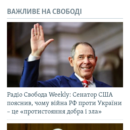
ВАЖЛИВЕ НА СВОБОДІ
Радіо Свобода Weekly: Сенатор США
пояснив, чому війна РФ проти України
– це «протистояння добра і зла»