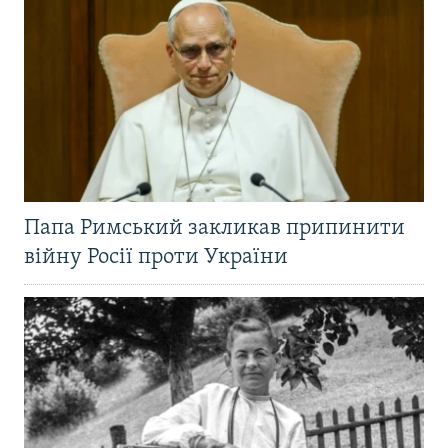
Папа Римський закликав припинити
війну Росії проти України