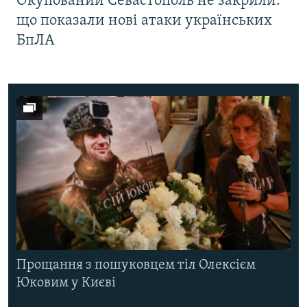
Окупований Севастополь не закрили:
що показали нові атаки українських
БпЛА
Прощання з пошуковцем тіл Олексієм
Юковим у Києві