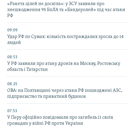
«Ракета цілей не досягла»: у ЗСУ заявили про
знешкодження 95 БпЛА та «Бандеролей» під час атаки
РФ
09:09
Удар РФ по Сумах: кількість постраждалих зросла до 14
людей
08:53
У РФ заявили про атаку дронів на Москву, Ростовську
область і Татарстан
08:25
ОВА: на Полтавщині через атаки РФ пошкоджені АЗС,
підприємство та приватний будинок
07:53
У Перу офіційно повідомили про загибель 11 своїх
громадян у війні РФ проти України