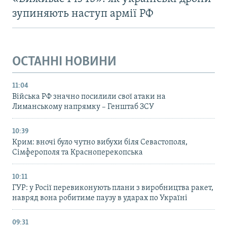
зупиняють наступ армії РФ
ОСТАННІ НОВИНИ
11:04
Війська РФ значно посилили свої атаки на
Лиманському напрямку – Генштаб ЗСУ
10:39
Крим: вночі було чутно вибухи біля Севастополя,
Сімферополя та Красноперекопська
10:11
ГУР: у Росії перевиконують плани з виробництва ракет,
навряд вона робитиме паузу в ударах по Україні
09:31