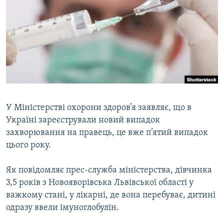
МУЛЬТИМЕДІА
ФОТО
СПЕЦПРОЄКТИ
ПОДКАСТИ
КРИМ РЕАЛІЇ
РУС
У Міністерстві охорони здоров’я заявляє, що в
Україні зареєстрували новий випадок
УКР
захворювання на правець, це вже п’ятий випадок
КТАТ
цього року.
ДОЛУЧАЙСЯ!
Як повідомляє прес-служба міністерства, дівчинка
3,5 років з Новояворівська Львівської області у
важкому стані, у лікарні, де вона перебуває, дитині
одразу ввели імуноглобулін.