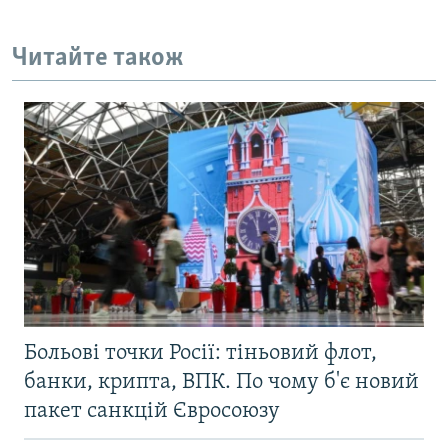
Читайте також
Больові точки Росії: тіньовий флот,
банки, крипта, ВПК. По чому б'є новий
пакет санкцій Євросоюзу