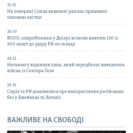
21:15
На поверхні Сонця виявлені раніше приховані
плазмові пастки
20:37
ВООЗ: співробітники у Дніпрі встигли вивезти 130 із
300 палет до удару РФ по складу
20:11
Нетаньягу відкинув план, який передбачає виведення
військ із Сектора Гази
19:35
Сирія та РФ домовилися про використання російських
баз у Хмеймімі та Латакії
ВАЖЛИВЕ НА СВОБОДІ