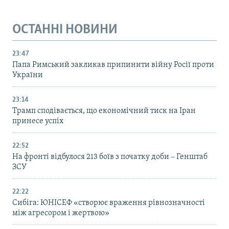
ОСТАННІ НОВИНИ
23:47
Папа Римський закликав припинити війну Росії проти
України
23:14
Трамп сподівається, що економічний тиск на Іран
принесе успіх
22:52
На фронті відбулося 213 боїв з початку доби – Генштаб
ЗСУ
22:22
Сибіга: ЮНІСЕФ «створює враження рівнозначності
між агресором і жертвою»