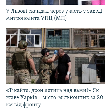
У Львові скандал через участь у заході
митрополита УПЦ (МП)
«Тікайте, дрон летить над вами!» Як
живе Харків – місто-мільйонник за 20
км від фронту