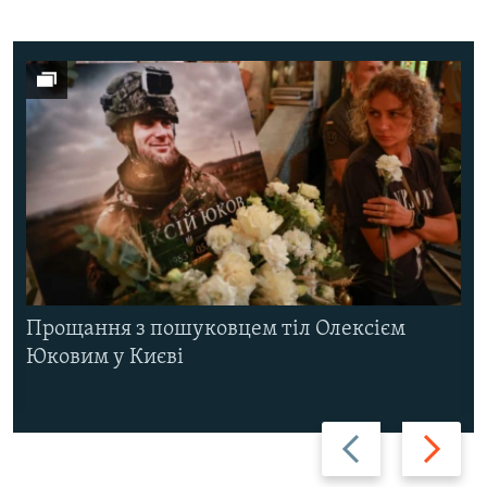
Прощання з пошуковцем тіл Олексієм
Юковим у Києві
Назад
Вперед