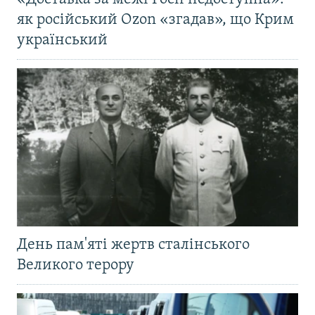
як російський Ozon «згадав», що Крим
український
День пам'яті жертв сталінського
Великого терору