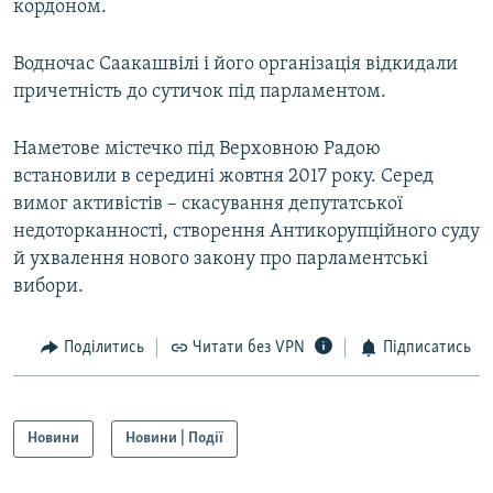
кордоном.
Водночас Саакашвілі і його організація відкидали
причетність до сутичок під парламентом.
Наметове містечко під Верховною Радою
встановили в середині жовтня 2017 року. Серед
вимог активістів – скасування депутатської
недоторканності, створення Антикорупційного суду
й ухвалення нового закону про парламентські
вибори.
Поділитись
Читати без VPN
Підписатись
Новини
Новини | Події