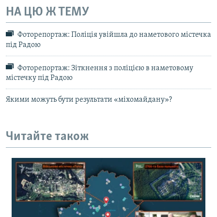
НА ЦЮ Ж ТЕМУ
Фоторепортаж: Поліція увійшла до наметового містечка
під Радою
Фоторепортаж: Зіткнення з поліцією в наметовому
містечку під Радою
Якими можуть бути результати «міхомайдану»?
Читайте також