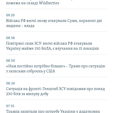
пожежа на складі Wildberries
09:20
Війська РФ вночі знову атакували Суми, поранені дві
людини – влада
08:58
Повітряні сили ЗСУ: вночі війська РФ атакували
Україну майже 150 БпЛА, є влучання на 15 локаціях
08:50
«Нам постійно потрібно більше» – Трамп про ситуацію
з запасами озброєнь у США
08:24
Ситуація на фронті: Генштаб ЗСУ повідомив про понад
230 боїв за минулу добу
07:55
Трампа запитали про потребу України у додаткових