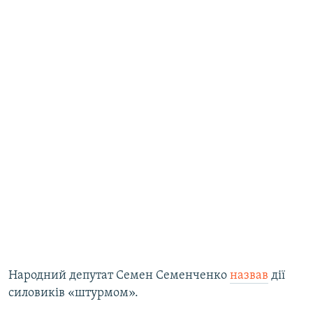
Народний депутат Семен Семенченко
назвав
дії
силовиків «штурмом».