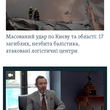
Масований удар по Києву та області: 17
загиблих, незбита балістика,
атаковані логістичні центри