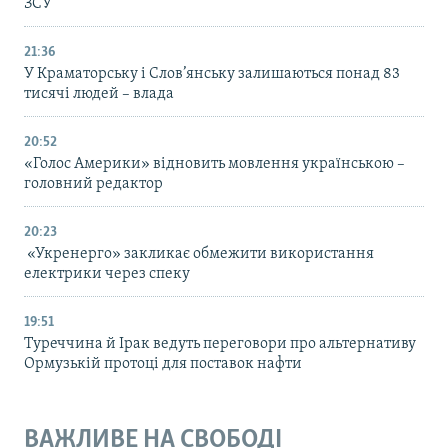
ЗСУ
21:36
У Краматорську і Слов’янську залишаються понад 83
тисячі людей – влада
20:52
«Голос Америки» відновить мовлення українською –
головний редактор
20:23
«Укренерго» закликає обмежити використання
електрики через спеку
19:51
Туреччина й Ірак ведуть переговори про альтернативу
Ормузькій протоці для поставок нафти
ВАЖЛИВЕ НА СВОБОДІ