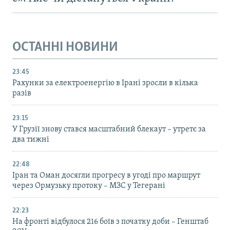
ОСТАННІ НОВИНИ
23:45
Рахунки за електроенергію в Ірані зросли в кілька
разів
23:15
У Грузії знову стався масштабний блекаут – утретє за
два тижні
22:48
Іран та Оман досягли прогресу в угоді про маршрут
через Ормузьку протоку – МЗС у Тегерані
22:23
На фронті відбулося 216 боїв з початку доби – Генштаб