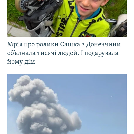
Мрія про ролики Сашка з Донеччини
об’єднала тисячі людей. І подарувала
йому дім