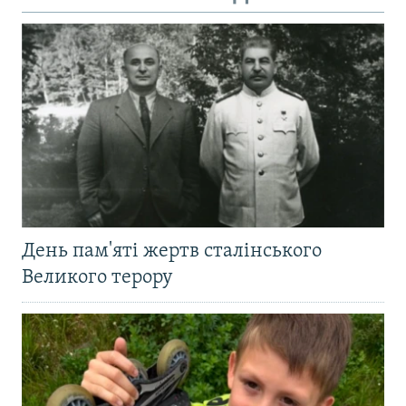
День пам'яті жертв сталінського
Великого терору