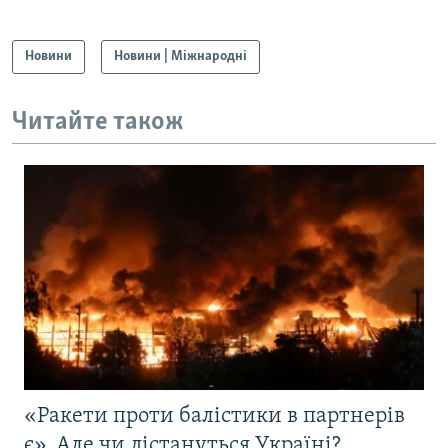
Новини
Новини | Міжнародні
Читайте також
«Ракети проти балістики в партнерів
є». Але чи дістануться Україні?