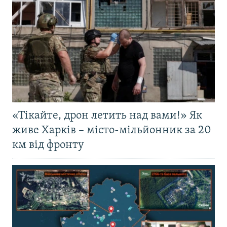
«Тікайте, дрон летить над вами!» Як
живе Харків – місто-мільйонник за 20
км від фронту