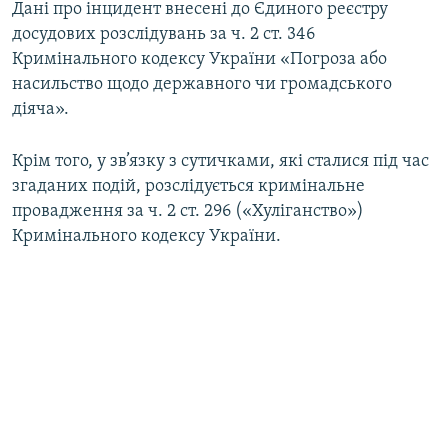
Дані про інцидент внесені до Єдиного реєстру
Усі сайти RFE/RL
досудових розслідувань за ч. 2 ст. 346
Кримінального кодексу України «Погроза або
насильство щодо державного чи громадського
діяча».
Крім того, у зв’язку з сутичками, які сталися під час
згаданих подій, розслідується кримінальне
провадження за ч. 2 ст. 296 («Хуліганство»)
Кримінального кодексу України.