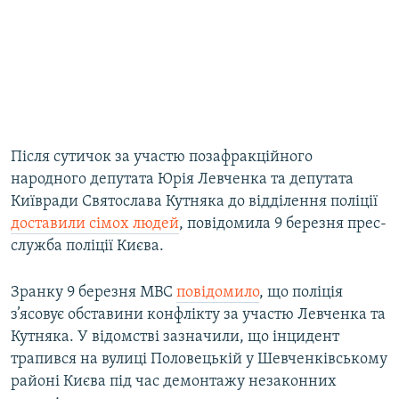
Після сутичок за участю позафракційного
народного депутата Юрія Левченка та депутата
Київради Святослава Кутняка до відділення поліції
доставили сімох людей
, повідомила 9 березня прес-
служба поліції Києва.
Зранку 9 березня МВС
повідомило
, що поліція
з’ясовує обставини конфлікту за участю Левченка та
Кутняка. У відомстві зазначили, що інцидент
трапився на вулиці Половецькій у Шевченківському
районі Києва під час демонтажу незаконних