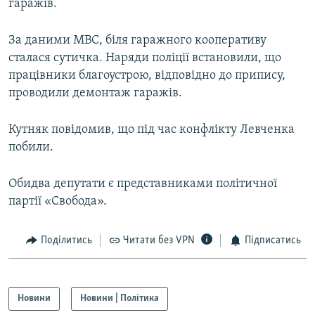
гаражів.
За даними МВС, біля гаражного кооперативу
сталася сутичка. Наряди поліції встановили, що
працівники благоустрою, відповідно до припису,
проводили демонтаж гаражів.
Кутняк повідомив, що під час конфлікту Левченка
побили.
Обидва депутати є представниками політичної
партії «Свобода».
Поділитись
Читати без VPN
Підписатись
Новини
Новини | Політика