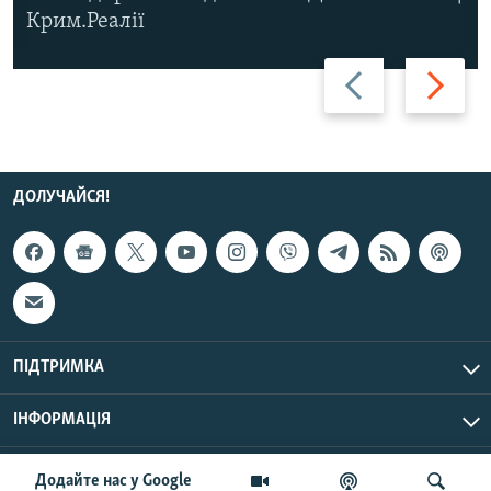
Крим.Реалії
Назад
Вперед
ДОЛУЧАЙСЯ!
ПІДТРИМКА
ІНФОРМАЦІЯ
UTC+3
© Радіо Свобода, 2026 | Усі права застережено.
Додайте нас у Google