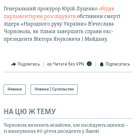
Генеральний прокурор Юрій Луценко
обіцяв
парламентарям розслідувати
обставини смерті
лідера «Народного руху України» В’ячеслава
Чорновола, як тільки завершить справи екс-
президента Віктора Януковича і Майдану.
Поділитись
Читати без VPN
Підписатись
Новини
Новини | Суспільство
НА ЦЮ Ж ТЕМУ
Чорновола визнають мільйони, але наслідують одиниці –
із вшанування 80-річчя дисидента у Львові