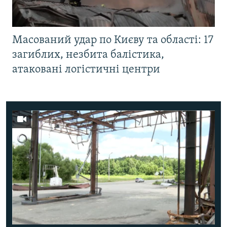
Масований удар по Києву та області: 17
загиблих, незбита балістика,
атаковані логістичні центри