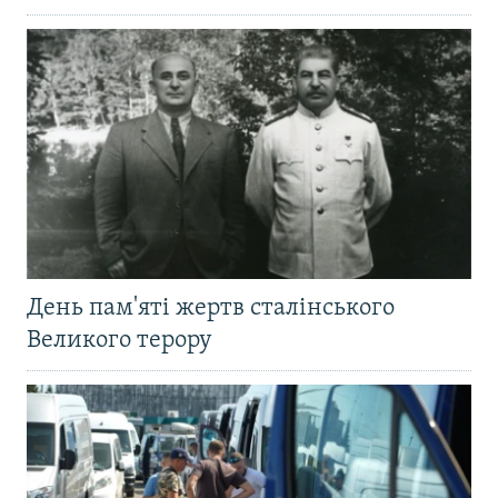
День пам'яті жертв сталінського
Великого терору