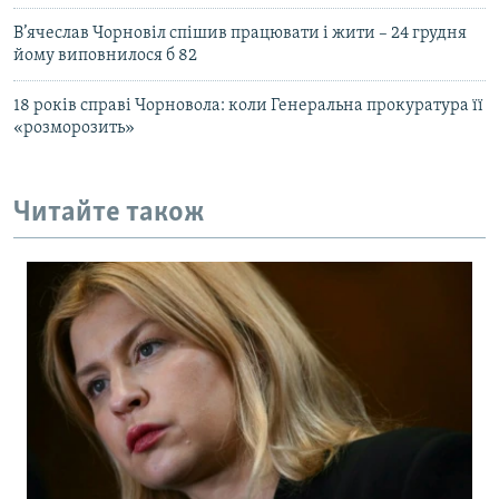
В’ячеслав Чорновіл спішив працювати і жити – 24 грудня
йому виповнилося б 82
18 років справі Чорновола: коли Генеральна прокуратура її
«розморозить»
Читайте також