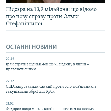
Підозра на 13,9 мільйона: що відомо
про нову справу проти Ольги
Стефанішиної
ОСТАННІ НОВИНИ
22:46
Іран стратив щонайменше 71 людину в липні –
правозахисники
22:22
США запровадили санкції проти осіб, пов’язаних із
закупівлями зброї для Куби
21:52
Федоров щодо можливості повернутися на посаду