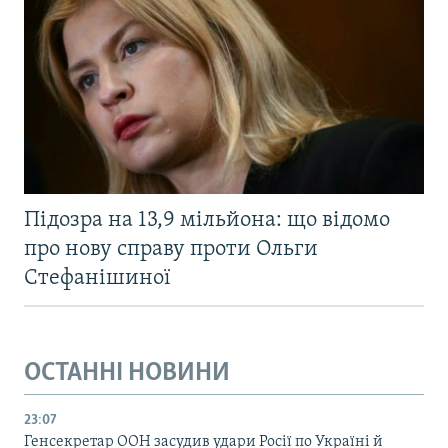
Підозра на 13,9 мільйона: що відомо
про нову справу проти Ольги
Стефанішиної
ОСТАННІ НОВИНИ
23:07
Генсекретар ООН засудив удари Росії по Україні й