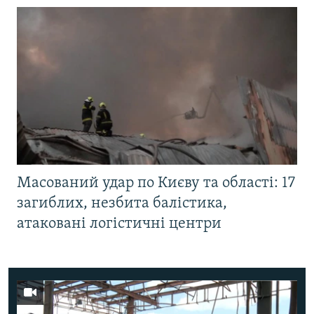
Масований удар по Києву та області: 17
загиблих, незбита балістика,
атаковані логістичні центри