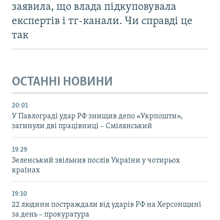
заявила, що влада підкуповувала
експертів і тг-канали. Чи справді це
так
ОСТАННІ НОВИНИ
20:01
У Павлограді удар РФ знищив депо «Укрпошти»,
загинули дві працівниці – Смілянський
19:29
Зеленський звільнив послів України у чотирьох
країнах
19:10
22 людини постраждали від ударів РФ на Херсонщині
за день – прокуратура