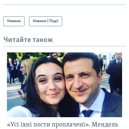
Новини
Новини | Події
Читайте також
«Усі їхні пости проплачені». Мендель