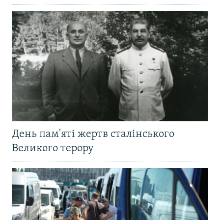
День пам'яті жертв сталінського
Великого терору