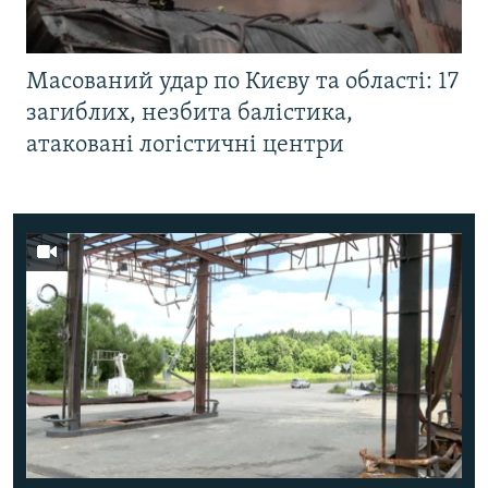
Масований удар по Києву та області: 17
загиблих, незбита балістика,
атаковані логістичні центри