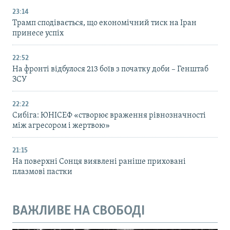
23:14
Трамп сподівається, що економічний тиск на Іран
принесе успіх
22:52
На фронті відбулося 213 боїв з початку доби – Генштаб
ЗСУ
22:22
Сибіга: ЮНІСЕФ «створює враження рівнозначності
між агресором і жертвою»
21:15
На поверхні Сонця виявлені раніше приховані
плазмові пастки
ВАЖЛИВЕ НА СВОБОДІ