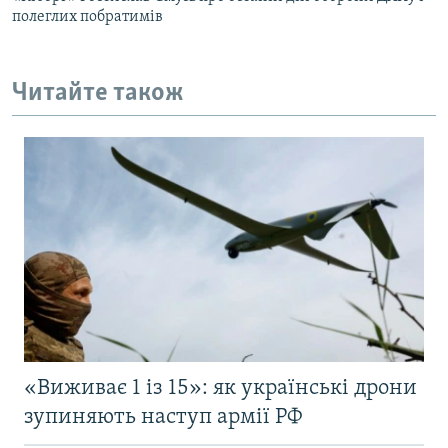
полеглих побратимів
Читайте також
«Виживає 1 із 15»: як українські дрони
зупиняють наступ армії РФ