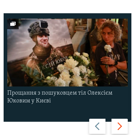
Прощання з пошуковцем тіл Олексієм
Юковим у Києві
Назад
Вперед