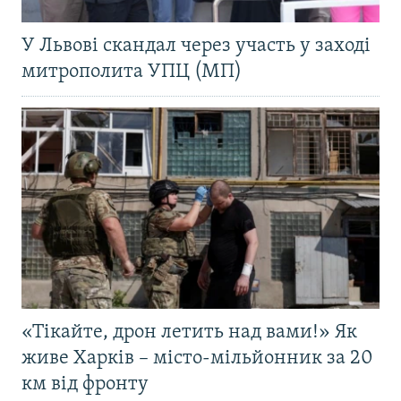
У Львові скандал через участь у заході
митрополита УПЦ (МП)
«Тікайте, дрон летить над вами!» Як
живе Харків – місто-мільйонник за 20
км від фронту