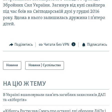
Збройних Сил України. Загинув від кулі снайпера
під час боїв на Світлодарській дузі у грудні 2016
року. Вдома в нього залишилась дружина і п’ятеро
дітей.
Поділитись
Читати без VPN
Підписатись
Новини
Новини | Суспільство
НА ЦЮ Ж ТЕМУ
В Україні вшановували пам’ять загиблих захисників ДАП
та «кіборгів»
«Кіборг» Ростислав Смусь про останні дні оборони ДАПу і