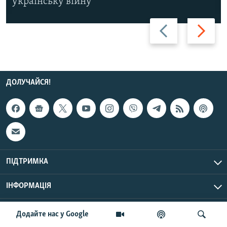
українську війну
Назад
Вперед
ДОЛУЧАЙСЯ!
ПІДТРИМКА
ІНФОРМАЦІЯ
UTC+3
© Радіо Свобода, 2026 | Усі права застережено.
Додайте нас у Google