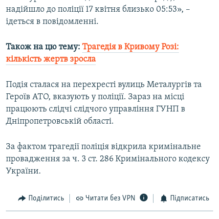
надійшло до поліції 17 квітня близько 05:53», –
Усі сайти RFE/RL
ідеться в повідомленні.
Також на цю тему:
Трагедія в Кривому Розі:
кількість жертв зросла
Подія сталася на перехресті вулиць Металургів та
Героїв АТО, вказують у поліції. Зараз на місці
працюють слідчі слідчого управління ГУНП в
Дніпропетровській області.
За фактом трагедії поліція відкрила кримінальне
провадження за ч. 3 ст. 286 Кримінального кодексу
України.
Поділитись
Читати без VPN
Підписатись