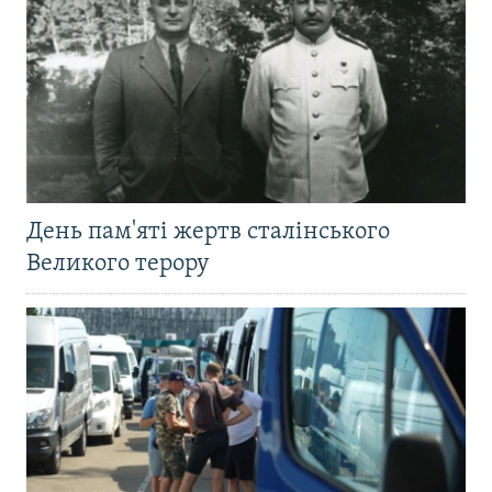
День пам'яті жертв сталінського
Великого терору