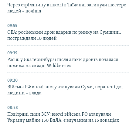
Через стрілянину в школі в Таїланді загинули шестеро
людей – поліція
09:55
ОВА: російський дрон вдарив по ринку на Сумщині,
постраждали 10 людей
09:39
Росія: у Єкатеринбурзі після атаки дронів почалася
пожежа на складі Wildberries
09:20
Війська РФ вночі знову атакували Суми, поранені дві
людини – влада
08:58
Повітряні сили ЗСУ: вночі війська РФ атакували
Україну майже 150 БпЛА, є влучання на 15 локаціях