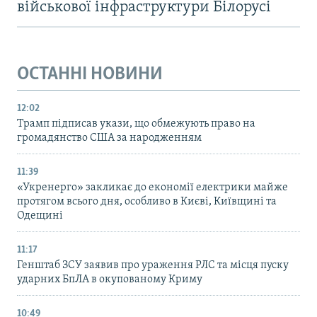
військової інфраструктури Білорусі
ОСТАННІ НОВИНИ
12:02
Трамп підписав укази, що обмежують право на
громадянство США за народженням
11:39
«Укренерго» закликає до економії електрики майже
протягом всього дня, особливо в Києві, Київщині та
Одещині
11:17
Генштаб ЗСУ заявив про ураження РЛС та місця пуску
ударних БпЛА в окупованому Криму
10:49