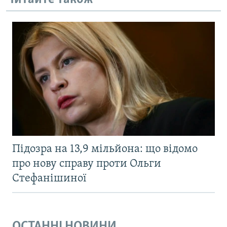
Підозра на 13,9 мільйона: що відомо
про нову справу проти Ольги
Стефанішиної
ОСТАННІ НОВИНИ