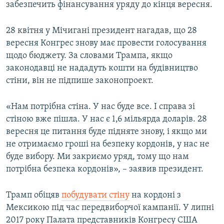
забезпечить фінансування уряду до кінця вересня.
Усі сайти RFE/RL
28 квітня у Мічигані президент нагадав, що 28
вересня Конгрес знову має провести голосування
щодо бюджету. За словами Трампа, якщо
законодавці не нададуть кошти на будівництво
стіни, він не підпише законопроект.
«Нам потрібна стіна. У нас буде все. І справа зі
стіною вже пішла. У нас є 1,6 мільярда доларів. 28
вересня це питання буде підняте знову, і якщо ми
не отримаємо гроші на безпеку кордонів, у нас не
буде вибору. Ми закриємо уряд, тому що нам
потрібна безпека кордонів», – заявив президент.
Трамп обіцяв
побудувати стіну
на кордоні з
Мексикою під час передвиборчої кампанії. У липні
2017 року Палата представників Конгресу США