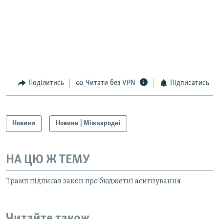
Поділитись
Читати без VPN
Підписатись
Новини
Новини | Міжнародні
НА ЦЮ Ж ТЕМУ
Трамп підписав закон про бюджетні асигнування
Читайте також