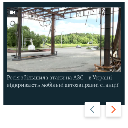
Росія збільшила атаки на АЗС – в Україні
відкривають мобільні автозаправні станції
Назад
Вперед