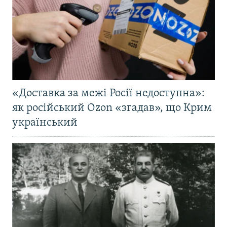
«Доставка за межі Росії недоступна»:
як російський Ozon «згадав», що Крим
український