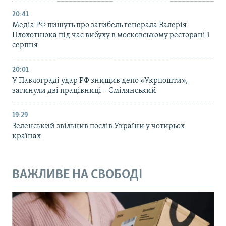
20:41
Медіа РФ пишуть про загибель генерала Валерія
Плохотнюка під час вибуху в московському ресторані 1
серпня
20:01
У Павлограді удар РФ знищив депо «Укрпошти»,
загинули дві працівниці – Смілянський
19:29
Зеленський звільнив послів України у чотирьох
країнах
ВАЖЛИВЕ НА СВОБОДІ