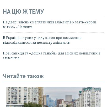
НА ЦЮ Ж ТЕМУ
На двері злісних неплатників аліментів клеять «чорні
мітки» – Чаплига
В Україні вступив у силу закон про посилення
відповідальності за несплату аліментів
Нові санкції та «дошка ганьби» для злісних неплатників
аліментів
Читайте також