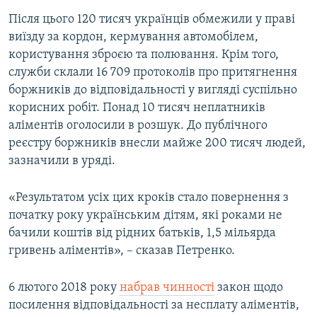
Після цього 120 тисяч українців обмежили у праві
виїзду за кордон, кермування автомобілем,
Усі сайти RFE/RL
користування зброєю та полювання. Крім того,
служби склали 16 709 протоколів про притягнення
боржників до відповідальності у вигляді суспільно
корисних робіт. Понад 10 тисяч неплатників
аліментів оголосили в розшук. До публічного
реєстру боржників внесли майже 200 тисяч людей,
зазначили в уряді.
«Результатом усіх цих кроків стало повернення з
початку року українським дітям, які роками не
бачили коштів від рідних батьків, 1,5 мільярда
гривень аліментів», – сказав Петренко.
6 лютого 2018 року
набрав чинності
закон щодо
посилення відповідальності за несплату аліментів,