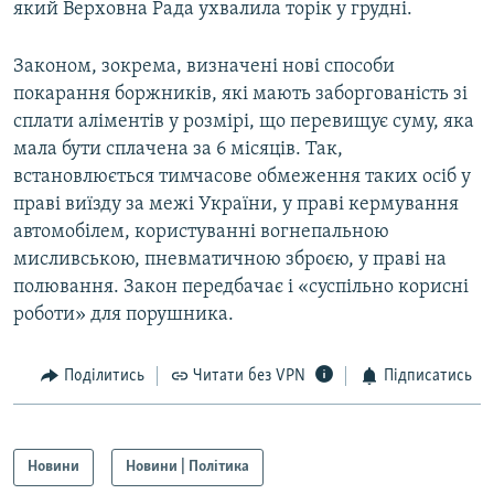
який Верховна Рада ухвалила торік у грудні.
Законом, зокрема, визначені нові способи
покарання боржників, які мають заборгованість зі
сплати аліментів у розмірі, що перевищує суму, яка
мала бути сплачена за 6 місяців. Так,
встановлюється тимчасове обмеження таких осіб у
праві виїзду за межі України, у праві кермування
автомобілем, користуванні вогнепальною
мисливською, пневматичною зброєю, у праві на
полювання. Закон передбачає і «суспільно корисні
роботи» для порушника.
Поділитись
Читати без VPN
Підписатись
Новини
Новини | Політика