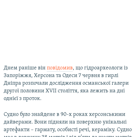
Днем раніше він
повідомив
, що гідроархеологи із
Запоріжжя, Херсона та Одеси 7 червня в гирлі
Дніпра розпочали дослідження османської галери
другої половини ХVII століття, яка лежить на дні
однієї з проток.
Судно було знайдене в 90-х роках херсонськими
дайверами. Вони підняли на поверхню унікальні
артефакти – гармату, особисті речі, кераміку. Судно