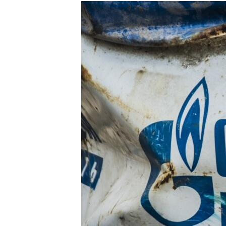
МУЛЬТИМЕДІА
ФОТО
СПЕЦПРОЄКТИ
ПОДКАСТИ