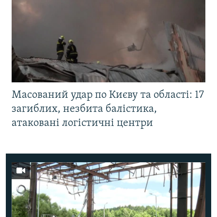
Масований удар по Києву та області: 17
загиблих, незбита балістика,
атаковані логістичні центри