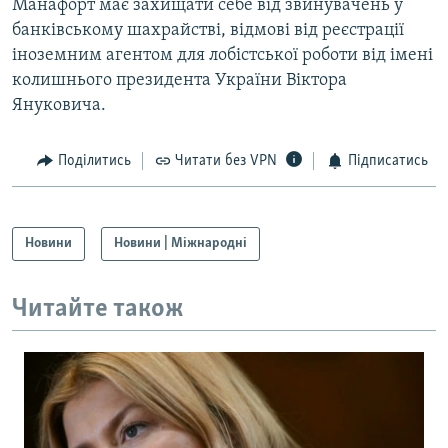
Манафорт має захищати себе від звинувачень у
банківському шахрайстві, відмові від реєстрації
іноземним агентом для лобістської роботи від імені
колишнього президента України Віктора
Януковича.
Поділитись
Читати без VPN
Підписатись
Новини
Новини | Міжнародні
Читайте також