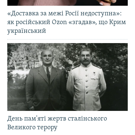
«Доставка за межі Росії недоступна»:
як російський Ozon «згадав», що Крим
український
День пам'яті жертв сталінського
Великого терору