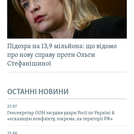
Підозра на 13,9 мільйона: що відомо
про нову справу проти Ольги
Стефанішиної
ОСТАННІ НОВИНИ
23:07
Генсекретар ООН засудив удари Росії по Україні й
«ескалацію конфлікту, зокрема, на території РФ»
22:46