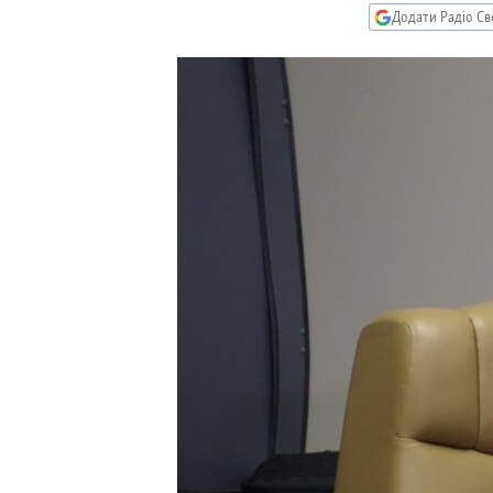
КИТАЙ.ВИКЛИКИ
Додати Радіо Св
МУЛЬТИМЕДІА
ФОТО
СПЕЦПРОЄКТИ
ПОДКАСТИ