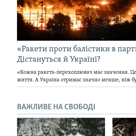
«Ракети проти балістики в партн
Дістануться й Україні?
«Кожна ракета-перехоплювач має значення. Це
життя. А Україна отримає значно менше, ніж б
ВАЖЛИВЕ НА СВОБОДІ