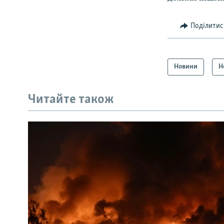
Поділитис
Новини
Н
Читайте також