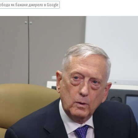
обода як бажане джерело в Google