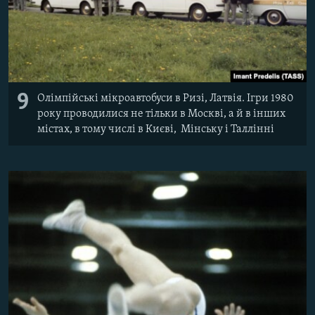
9
Олімпійські мікроавтобуси в Ризі, Латвія. Ігри 1980
року проводилися не тільки в Москві, а й в інших
містах, в тому числі в Києві, Мінську і Таллінні