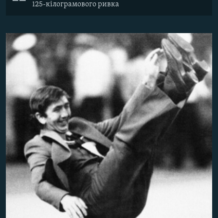
125-кілограмового ривка