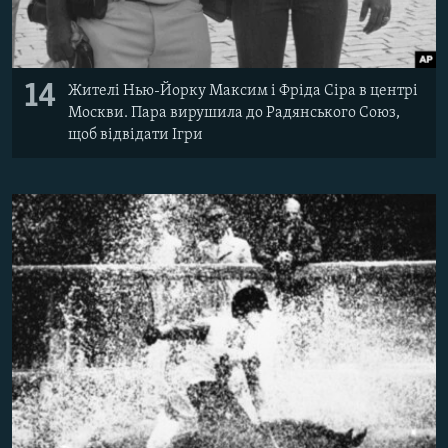
14
Жителі Нью-Йорку Максим і Фріда Сіра в центрі
Москви. Пара вирушила до Радянського Союз,
щоб відвідати Ігри