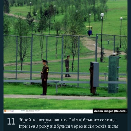
11
Збройне патрулювання Олімпійського селища.
Ігри 1980 року відбулися через вісім років після