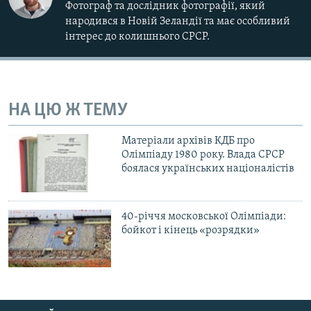
Фотограф та дослідник фотографії, який
народився в Новій Зеландії та має особливий
інтерес до колишнього СРСР.
НА ЦЮ Ж ТЕМУ
Матеріали архівів КДБ про
Олімпіаду 1980 року. Влада СРСР
боялася українських націоналістів
40-річчя московської Олімпіади:
бойкот і кінець «розрядки»