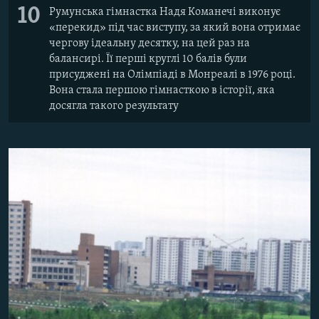
10
Румунська гімнастка Надя Команечі виконує
«перекид» під час виступу, за який вона отримає
чергову ідеальну десятку, на цей раз на
балансирі. Її перші круглі 10 балів були
присуджені на Олімпіаді в Монреалі в 1976 році.
Вона стала першою гімнасткою в історії, яка
досягла такого результату