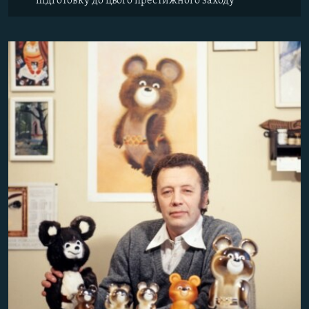
підготовку до цього престижного заходу