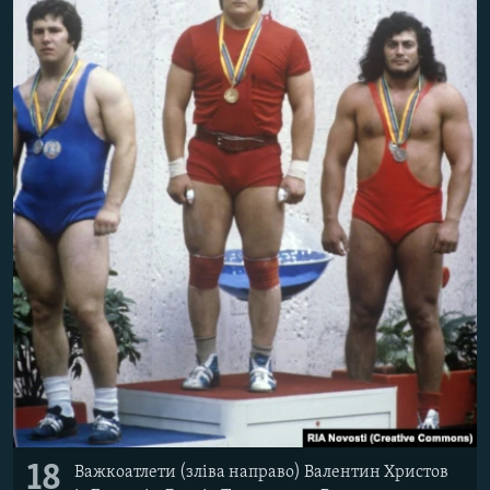
18
Важкоатлети (зліва направо) Валентин Христов