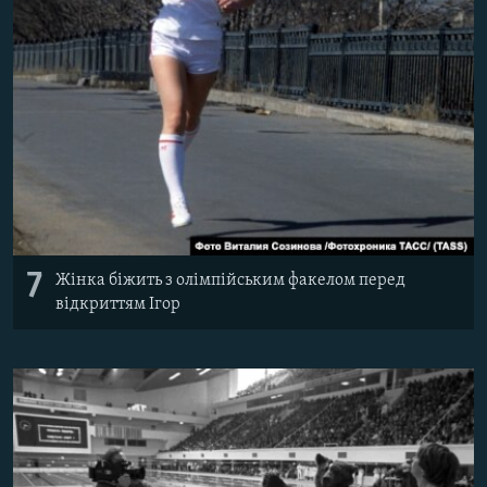
7
Жінка біжить з олімпійським факелом перед
відкриттям Ігор