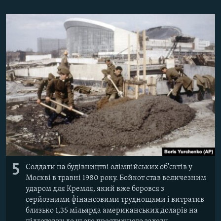
5
Солдати на будівництві олімпійських об'єктів у
Москві в травні 1980 року. Бойкот став величезним
ударом для Кремля, який вже боровся з
серйозними фінансовими труднощами і витратив
близько 1,35 мільярда американських доларів на