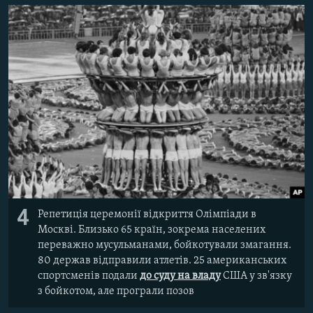
4
Репетиція церемонії відкриття Олімпіади в
Москві. Близько 65 країн, зокрема населених
переважно мусульманами, бойкотували змагання.
80 держав відправили атлетів. 25 американських
спортсменів подали
до суду на владу
США у зв'язку
з бойкотом, але програли позов