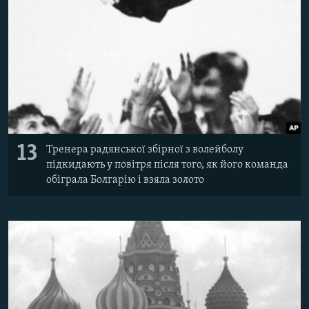
13
Тренера радянської збірної з волейболу
підкидають у повітря після того, як його команда
обіграла Болгарію і взяла золото