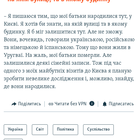
– Я пишаюся тим, що мої батьки народилися тут, у
Києві. Я хотів би знати, на якій вулиці та в якому
будинку. Я б міг залишитися тут. Але не зможу.
Вони, вочевидь, говорили українською, російською
та німецькою й іспанською. Тому що вони жили в
Уругваї. На жаль, мої батьки померли. Але
залишилися деякі сімейні записи. Тож під час
одного з моїх майбутніх візитів до Києва я планую
зробити невелике дослідження і, можливо, знайду,
де вони народилися.
Поділитись
Читати без VPN
Підписатись
Україна
Світ
Політика
Суспільство