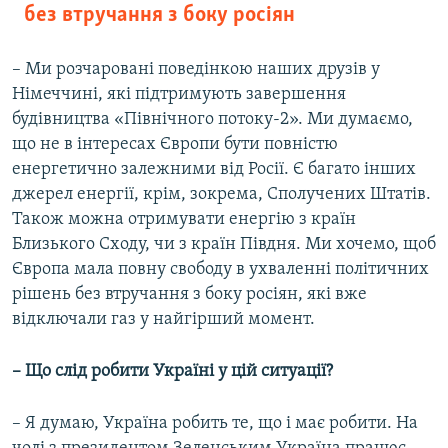
без втручання з боку росіян
– Ми розчаровані поведінкою наших друзів у
Німеччині, які підтримують завершення
будівництва «Північного потоку-2». Ми думаємо,
що не в інтересах Європи бути повністю
енергетично залежними від Росії. Є багато інших
джерел енергії, крім, зокрема, Сполучених Штатів.
Також можна отримувати енергію з країн
Близького Сходу, чи з країн Півдня. Ми хочемо, щоб
Європа мала повну свободу в ухваленні політичних
рішень без втручання з боку росіян, які вже
відключали газ у найгірший момент.
–
Що слід робити Україні у цій ситуації?
– Я думаю, Україна робить те, що і має робити. На