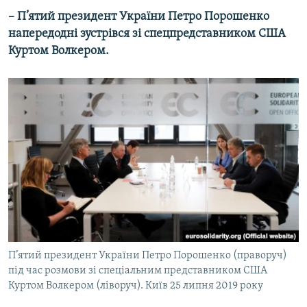
– П’ятий президент України Петро Порошенко
напередодні зустрівся зі спецпредставником США
Куртом Волкером.
П’ятий президент України Петро Порошенко (праворуч)
під час розмови зі спеціальним представником США
Куртом Волкером (ліворуч). Київ 25 липня 2019 року