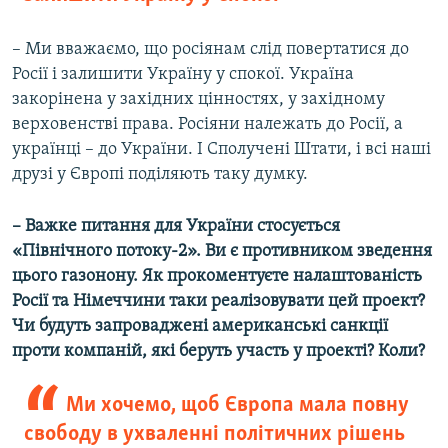
– Ми вважаємо, що росіянам слід повертатися до
Росії і залишити Україну у спокої. Україна
закорінена у західних цінностях, у західному
верховенстві права. Росіяни належать до Росії, а
українці – до України. І Сполучені Штати, і всі наші
друзі у Європі поділяють таку думку.
–
Важке питання для України стосується
«Північного потоку-2». Ви є противником зведення
цього газонону. Як прокоментуєте налаштованість
Росії та Німеччини таки реалізовувати цей проект?
Чи будуть запроваджені американські санкції
проти компаній, які беруть участь у проекті? Коли?
Ми хочемо, щоб Європа мала повну
свободу в ухваленні політичних рішень