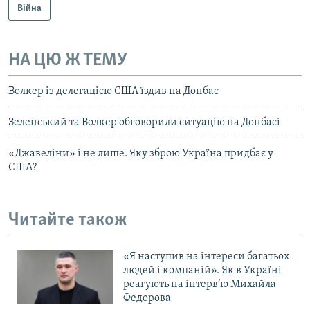
Війна
НА ЦЮ Ж ТЕМУ
Волкер із делегацією США їздив на Донбас
Зеленський та Волкер обговорили ситуацію на Донбасі
«Джавеліни» і не лише. Яку зброю Україна придбає у
CША?
Читайте також
«Я наступив на інтереси багатьох
людей і компаній». Як в Україні
реагують на інтерв’ю Михайла
Федорова