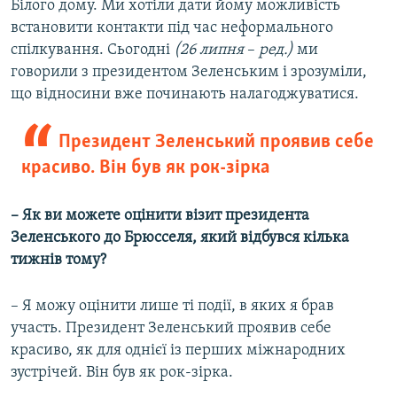
Білого дому. Ми хотіли дати йому можливість
встановити контакти під час неформального
спілкування. Сьогодні
(26 липня
–
ред.)
ми
говорили з президентом Зеленським і зрозуміли,
що відносини вже починають налагоджуватися.
Президент Зеленський проявив себе
красиво. Він був як рок-зірка
–
Як ви можете оцінити візит президента
Зеленського до Брюсселя, який відбувся кілька
тижнів тому?
– Я можу оцінити лише ті події, в яких я брав
участь. Президент Зеленський проявив себе
красиво, як для однієї із перших міжнародних
зустрічей. Він був як рок-зірка.