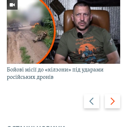
Бойові місії до «кілзони» під ударами
російських дронів
Назад
Вперед