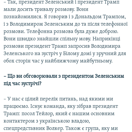
– Так, президент Зеленський і президент Трамп
мали досить тривалу розмову. Вони
познайомилися. Я говорив і з Дональдом Трампом,
і з Володимиром Зеленським до та після телефонної
розмови. Телефонна розмова була дуже доброю.
Вони швидко знайшли спільну мову. Наприкінці
розмови президент Трамп запросив Володимира
Зеленського на зустріч у Білому домі у зручний для
обох сторін час у найближчому майбутньому.
–
Що ви обговорювали з президентом Зеленським
під час зустрічі?
– У нас є цілий перелік питань, над якими ми
працюємо. Існує команда, яку зібрав президент
Трамп: посол Тейлор, який є нашим основним
контактером з українською владою,
спецпредставник Волкер. Також є група, яку ми