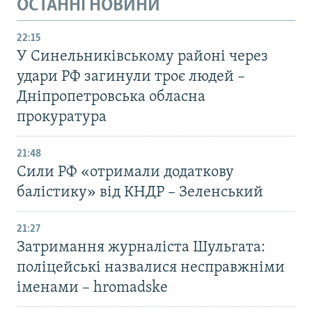
ОСТАННІ НОВИНИ
22:15
У Синельниківському районі через
удари РФ загинули троє людей –
Дніпропетровська обласна
прокуратура
21:48
Сили РФ «отримали додаткову
балістику» від КНДР – Зеленський
21:27
Затримання журналіста Шульгата:
поліцейські назвалися несправжніми
іменами – hromadske