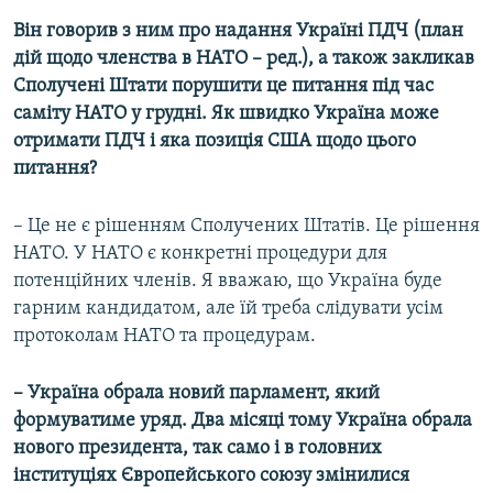
Він говорив з ним про надання Україні ПДЧ (план
дій щодо членства в НАТО
– ред.
), а також закликав
Сполучені Штати порушити це питання під час
саміту НАТО у грудні. Як швидко Україна може
отримати ПДЧ і яка позиція США щодо цього
питання?
– Це не є рішенням Сполучених Штатів. Це рішення
НАТО. У НАТО є конкретні процедури для
потенційних членів. Я вважаю, що Україна буде
гарним кандидатом, але їй треба слідувати усім
протоколам НАТО та процедурам.
–
Україна обрала новий парламент, який
формуватиме уряд. Два місяці тому Україна обрала
нового президента, так само і в головних
інституціях Європейського союзу змінилися