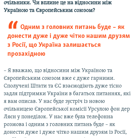
очільники. Чи вплине це на відносини між
Україною та Європейським союзом?
Одним з головних питань буде – як
донести дуже і дуже чітко нашим друзям
з Росії, що Україна залишається
прозахідною
– Я вважаю, що відносини між Україною та
Європейським союзом вже є дуже гарними.
Сполучені Штати та ЄС взаємодіють дуже тісно
задля підтримки України в багатьох питаннях, які
я вам описав. У нас буде зустріч із новою
очільницею Європейської комісії Урсулою фон дер
Ляєн у понеділок. У нас вже була телефонна
розмова і одним з головних питань буде – як
донести дуже і дуже чітко нашим друзям із Росії,