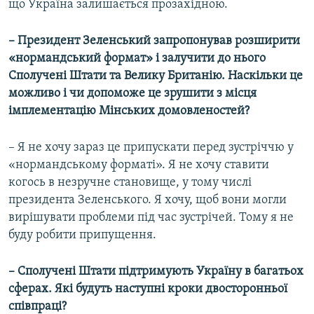
що Україна залишається прозахідною.
– Президент Зеленський запропонував розширити
«нормандський формат» і залучити до нього
Сполучені Штати та Велику Британію. Наскільки це
можливо і чи допоможе це зрушити з місця
імплементацію Мінських домовленостей?
– Я не хочу зараз це припускати перед зустріччю у
«нормандському форматі». Я не хочу ставити
когось в незручне становище, у тому числі
президента Зеленського. Я хочу, щоб вони могли
вирішувати проблеми під час зустрічей. Тому я не
буду робити припущення.
–
Сполучені Штати підтримують Україну в багатьох
сферах. Які будуть наступні кроки двосторонньої
співпраці?