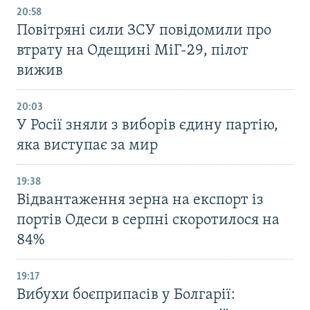
20:58
Повітряні сили ЗСУ повідомили про
втрату на Одещині МіГ-29, пілот
вижив
20:03
У Росії зняли з виборів єдину партію,
яка виступає за мир
19:38
Відвантаження зерна на експорт із
портів Одеси в серпні скоротилося на
84%
19:17
Вибухи боєприпасів у Болгарії: