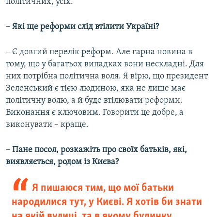
політичних, усіх.
–
Які ще реформи слід втілити Україні?
– Є довгий перелік реформ. Але гарна новина в
тому, що у багатьох випадках вони нескладні. Для
них потрібна політична воля. Я вірю, що президент
Зеленський є тією людиною, яка не лише має
політичну волю, а й буде втілювати реформи.
Виконання є ключовим. Говорити це добре, а
виконувати – краще.
–
Пане посол, розкажіть про своїх батьків, які,
виявляється, родом із Києва?
Я пишаюся тим, що мої батьки
народилися тут, у Києві. Я хотів би знати
на якій вулиці, та в якому будинку