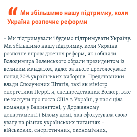
Ми збільшимо нашу підтримку, коли
Україна розпочне реформи
– Ми підтримували і будемо підтримувати Україну.
Ми збільшимо нашу підтримку, коли Україна
розпочне впровадження реформ, як і обіцяли.
Володимира Зеленського обрали президентом із
великим мандатом, адже за нього проголосувало
понад 70% українських виборців. Представники
влади Сполучених Штатів, такі як міністр
енергетики Перрі, я, спецпредставник Волкер, вже
не кажучи про посла США в Україні, у нас є ціла
команда у Вашингтоні, у Державному
департаменті і Білому домі, яка сфокусувала свою
увагу на різних українських питаннях –
військових, енергетичних, економічних,