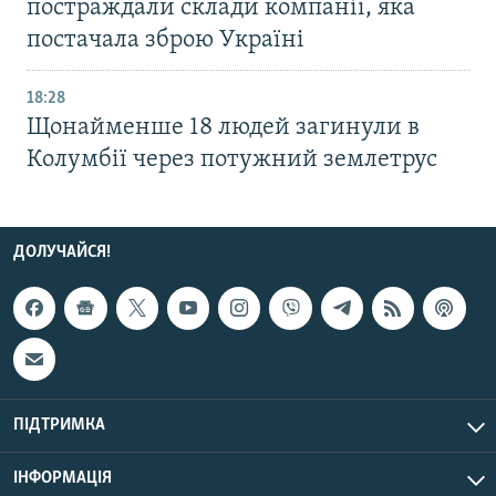
постраждали склади компанії, яка
постачала зброю Україні
18:28
Щонайменше 18 людей загинули в
Колумбії через потужний землетрус
ДОЛУЧАЙСЯ!
ПІДТРИМКА
ІНФОРМАЦІЯ