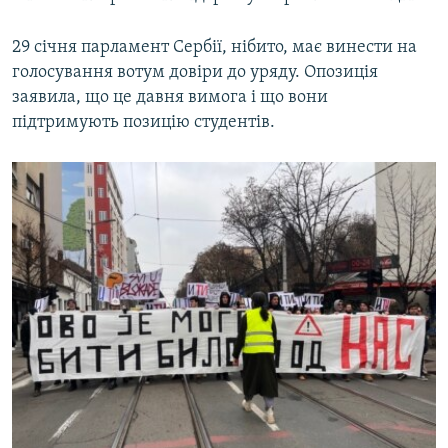
29 січня парламент Сербії, нібито, має винести на
голосування вотум довіри до уряду. Опозиція
заявила, що це давня вимога і що вони
підтримують позицію студентів.