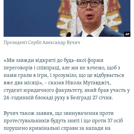
Президент Сербії Александр Вучич
«Ми завжди відкриті до будь-якої форми
переговорів і співпраці, але ми не хочемо, щоб з
нами грали в ігри, і зрозуміло, що це відбувається
вже два місяці», – сказав Нікола Мутавджіч,
студент юридичного факультету, який брав участь у
24-годинній блокаді руху в Белграді 27 січня.
Вучич також заявив, що звинувачення проти
протестувальників будуть зняті і що проти 37 осіб
порушено кримінальні справи за напади на