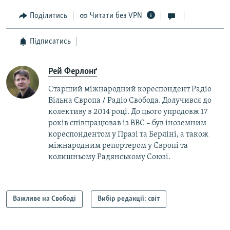
Поділитись
Читати без VPN
Підписатись
Рей Ферлонґ
Старший міжнародний кореспондент Радіо
Вільна Європа / Радіо Свобода. Долучився до
колективу в 2014 році. До цього упродовж 17
років співпрацював із BBC – був іноземним
кореспондентом у Празі та Берліні, а також
міжнародним репортером у Європі та
колишньому Радянському Союзі.
Важливе на Свободі
Вибір редакції: світ