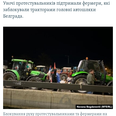
Уночі протестувальників підтримали фермери, які
заблокували тракторами головні автошляхи
Белграда.
Блокування руху протестувальниками та фермерами на