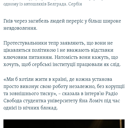
одному із автошляхів Белграда. Сербія
Гнів через загибель людей переріс у більш широке
невдоволення.
Протестувальники тепр заявляють, що вони не
цікавляться політикою і не вважають відставки
ключовим питанням. Натомість вони кажуть, що
хочуть, щоб сербські інституції працювали як слід.
«Ми б хотіли жити в країні, де кожна установа
просто виконує свою роботу незалежно, без корупції
та зовнішнього тиску», – сказала в інтерв'ю Радіо
Свобода студентка університету Яна Ломіч під час
однієї із нічних блокад.