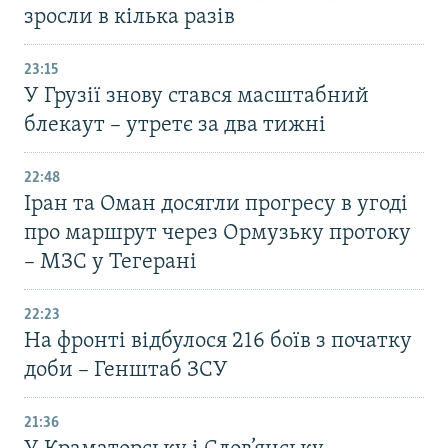
зросли в кілька разів
23:15
У Грузії знову стався масштабний
блекаут – утретє за два тижні
22:48
Іран та Оман досягли прогресу в угоді
про маршрут через Ормузьку протоку
– МЗС у Тегерані
22:23
На фронті відбулося 216 боїв з початку
доби – Генштаб ЗСУ
21:36