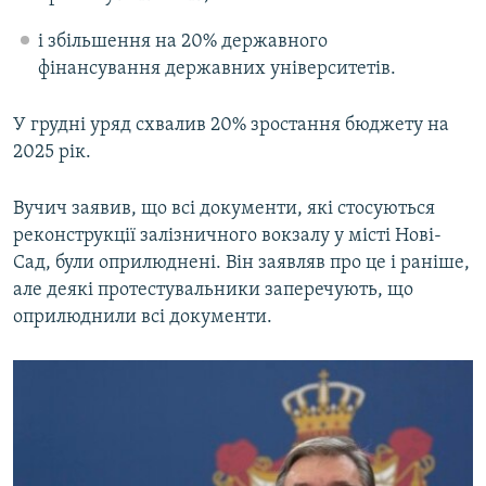
і збільшення на 20% державного
фінансування державних університетів.
У грудні уряд схвалив 20% зростання бюджету на
2025 рік.
Вучич заявив, що всі документи, які стосуються
реконструкції залізничного вокзалу у місті Нові-
Сад, були оприлюднені. Він заявляв про це і раніше,
але деякі протестувальники заперечують, що
оприлюднили всі документи.