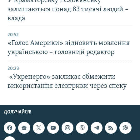
У Краматорську і Слов’янську
залишаються понад 83 тисячі людей –
влада
20:52
«Голос Америки» відновить мовлення
українською – головний редактор
20:23
«Укренерго» закликає обмежити
використання електрики через спеку
ДОЛУЧАЙСЯ!