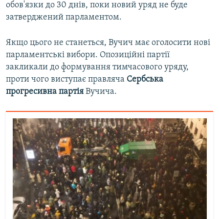
обов'язки до 30 днів, поки новий уряд не буде
затверджений парламентом.
Якщо цього не станеться, Вучич має оголосити нові
парламентські вибори. Опозиційні партії
закликали до формування тимчасового уряду,
проти чого виступає правляча
Сербська
прогресивна партія
Вучича.