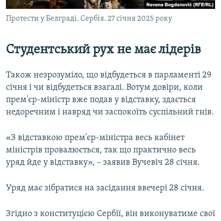
Протести у Белграді. Сербія. 27 січня 2025 року
Студентський рух не має лідерів
Також незрозуміло, що відбудеться в парламенті 29
січня і чи відбудеться взагалі. Вотум довіри, коли
прем'єр-міністр вже подав у відставку, здається
недоречним і навряд чи заспокоїть суспільний гнів.
«З відставкою прем'єр-міністра весь кабінет
міністрів провалюється, так що практично весь
уряд йде у відставку», – заявив Вучевіч 28 січня.
Уряд має зібратися на засідання ввечері 28 січня.
Згідно з конституцією Сербії, він виконуватиме свої