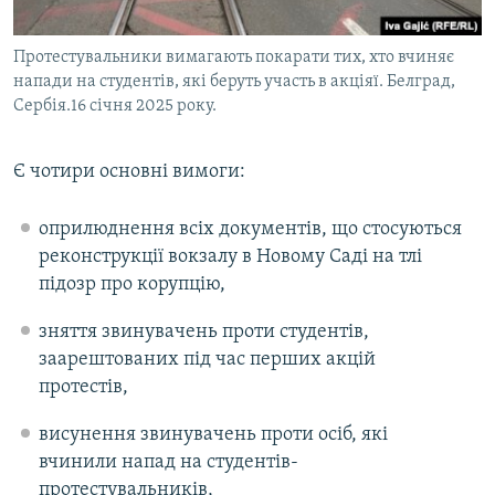
Протестувальники вимагають покарати тих, хто вчиняє
напади на студентів, які беруть участь в акціяї. Белград,
Сербія.16 січня 2025 року.
Є чотири основні вимоги:
оприлюднення всіх документів, що стосуються
реконструкції вокзалу в Новому Саді на тлі
підозр про корупцію,
зняття звинувачень проти студентів,
заарештованих під час перших акцій
протестів,
висунення звинувачень проти осіб, які
вчинили напад на студентів-
протестувальників,