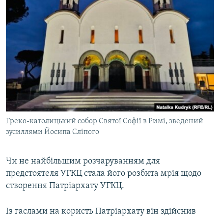
Греко-католицький собор Святої Софії в Римі, зведений
зусиллями Йосипа Сліпого
Чи не найбільшим розчаруванням для
предстоятеля УГКЦ стала його розбита мрія щодо
створення Патріархату УГКЦ.
Із гаслами на користь Патріархату він здійснив