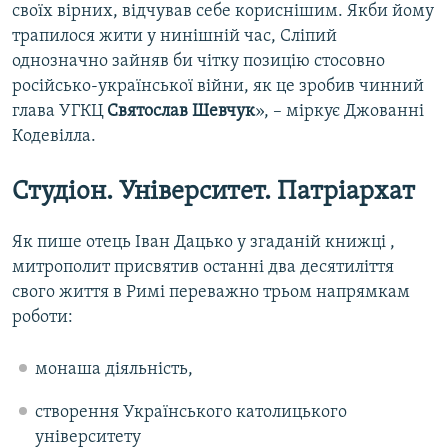
своїх вірних, відчував себе кориснішим. Якби йому
трапилося жити у нинішній час, Сліпий
однозначно зайняв би чітку позицію стосовно
російсько-української війни, як це зробив чинний
глава УГКЦ
Святослав Шевчук
», – міркує Джованні
Кодевілла.
Студіон. Університет. Патріархат
Як пише отець Іван Дацько у згаданій книжці ,
митрополит присвятив останні два десятиліття
свого життя в Римі переважно трьом напрямкам
роботи:
монаша діяльність,
створення Українського католицького
університету