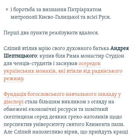
і боротьба за визнання Патріархатом
митрополії Києво-Галицької та всієї Руси.
Перші два пункти реалізувати вдалося.
Сліпий втілив мрію свого духовного батька
Андрея
Шептицького
: купив біля Рима монастир Студіон
для ченців-студитів і заснував
осередок
українських монахів, які втікли від радянського
режиму
.
Фундація богословського навчального закладу у
діаспорі
стала більшим викликом з огляду на
обмежені економічні ресурси та помітний
скептицизм серед деяких греко-католиків щодо
перспектив університету святого Климента папи.
Але Сліпий наполегливо вірив, що прийдуть кращі