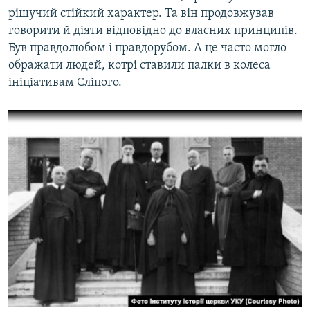
рішучий стійкий характер. Та він продовжував
говорити й діяти відповідно до власних принципів.
Був правдолюбом і правдорубом. А це часто могло
ображати людей, котрі ставили палки в колеса
ініціативам Сліпого.