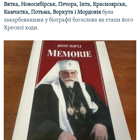
Вятка, Новосибірськ, Печора, Інта, Красноярськ,
Камчатка, Потьма, Воркута і Мордовія
були
закарбованими у біографії богослова як етапи його
Хресної ходи.