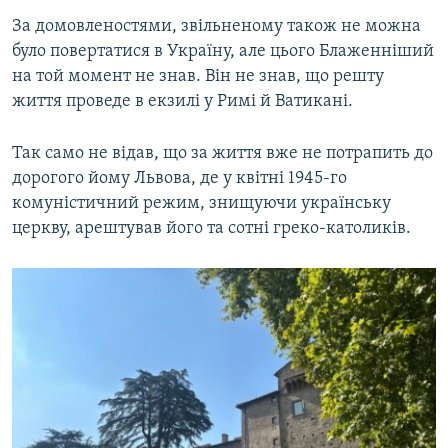
За домовленостями, звільненому також не можна
було повертатися в Україну, але цього Блаженніший
на той момент не знав. Він не знав, що решту
життя проведе в екзилі у Римі й Ватикані.
Так само не відав, що за життя вже не потрапить до
дорогого йому Львова, де у квітні 1945-го
комуністичний режим, знищуючи українську
церкву, арештував його та сотні греко-католиків.