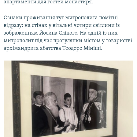
апартаменти для гостей монастиря.
Ознаки проживання тут митрополита помітні
відразу: на стінах у вітальні чотири світлини із
зображенням Йосипа Сліпого. На одній із них –
митрополит під час прогулянки містом у товаристві
архімандрита абатства Теодоро Мініші.