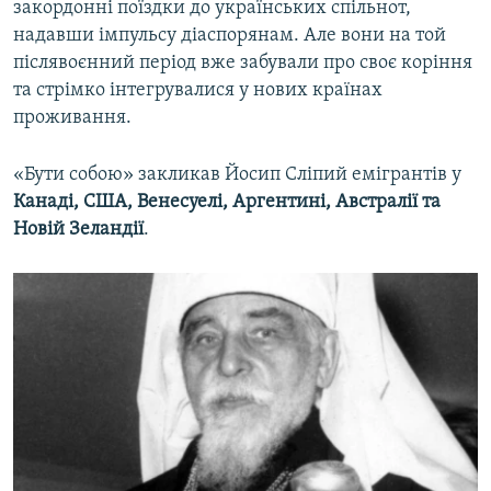
закордонні поїздки до українських спільнот,
надавши імпульсу діаспорянам. Але вони на той
післявоєнний період вже забували про своє коріння
та стрімко інтегрувалися у нових країнах
проживання.
«Бути собою» закликав Йосип Сліпий емігрантів у
Канаді, США, Венесуелі, Аргентині, Австралії та
Новій Зеландії
.