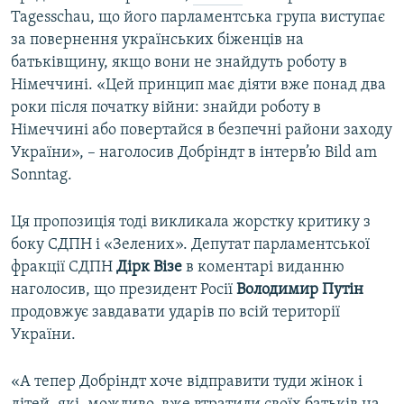
Tagesschau, що його парламентська група виступає
за повернення українських біженців на
батьківщину, якщо вони не знайдуть роботу в
Німеччині. «Цей принцип має діяти вже понад два
роки після початку війни: знайди роботу в
Німеччині або повертайся в безпечні райони заходу
України», – наголосив Добріндт в інтерв’ю Bild am
Sonntag.
Ця пропозиція тоді викликала жорстку критику з
боку СДПН і «Зелених». Депутат парламентської
фракції СДПН
Дірк Візе
в коментарі виданню
наголосив, що президент Росії
Володимир Путін
продовжує завдавати ударів по всій території
України.
«А тепер Добріндт хоче відправити туди жінок і