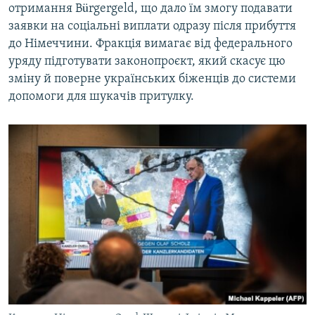
отримання Bürgergeld, що дало їм змогу подавати
заявки на соціальні виплати одразу після прибуття
до Німеччини. Фракція вимагає від федерального
уряду підготувати законопроєкт, який скасує цю
зміну й поверне українських біженців до системи
допомоги для шукачів притулку.