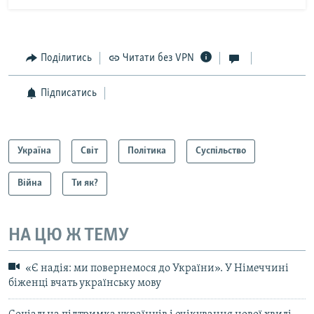
Поділитись
Читати без VPN
Підписатись
Україна
Світ
Політика
Суспільство
Війна
Ти як?
НА ЦЮ Ж ТЕМУ
«Є надія: ми повернемося до України». У Німеччині
біженці вчать українську мову