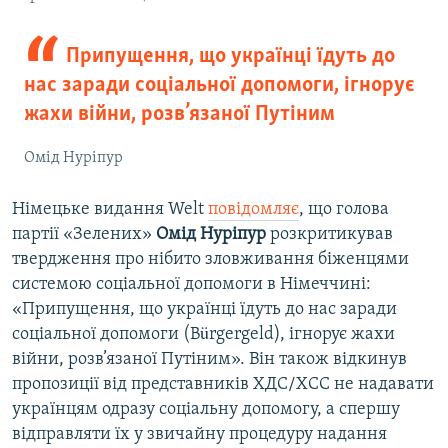
Припущення, що українці їдуть до
нас заради соціальної допомоги, ігнорує
жахи війни, розв’язаної Путіним
Омід Нуріпур
Німецьке видання Welt
повідомляє
, що голова
партії «Зелених»
Омід Нуріпур
розкритикував
твердження про нібито зловживання біженцями
системою соціальної допомоги в Німеччині:
«Припущення, що українці їдуть до нас заради
соціальної допомоги (Bürgergeld), ігнорує жахи
війни, розв’язаної Путіним». Він також відкинув
пропозиції від представників ХДС/ХСС не надавати
українцям одразу соціальну допомогу, а спершу
відправляти їх у звичайну процедуру надання