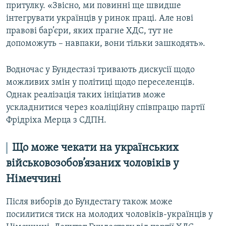
притулку. «Звісно, ми повинні ще швидше
інтегрувати українців у ринок праці. Але нові
правові бар’єри, яких прагне ХДС, тут не
допоможуть – навпаки, вони тільки зашкодять».
Водночас у Бундестазі тривають дискусії щодо
можливих змін у політиці щодо переселенців.
Однак реалізація таких ініціатив може
ускладнитися через коаліційну співпрацю партії
Фрідріха Мерца з СДПН.
Що може чекати на українських
військовозобов’язаних чоловіків у
Німеччині
Після виборів до Бундестагу також може
посилитися тиск на молодих чоловіків-українців у