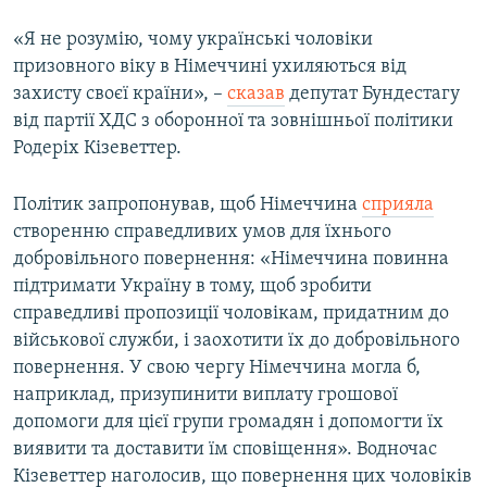
«Я не розумію, чому українські чоловіки
призовного віку в Німеччині ухиляються від
захисту своєї країни», –
сказав
депутат Бундестагу
від партії ХДС з оборонної та зовнішньої політики
Родеріх Кізеветтер.
Політик запропонував, щоб Німеччина
сприяла
створенню справедливих умов для їхнього
добровільного повернення: «Німеччина повинна
підтримати Україну в тому, щоб зробити
справедливі пропозиції чоловікам, придатним до
військової служби, і заохотити їх до добровільного
повернення. У свою чергу Німеччина могла б,
наприклад, призупинити виплату грошової
допомоги для цієї групи громадян і допомогти їх
виявити та доставити їм сповіщення». Водночас
Кізеветтер наголосив, що повернення цих чоловіків