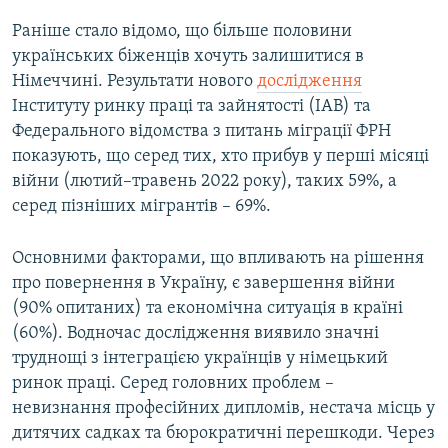
Раніше стало відомо, що більше половини
українських біженців хочуть залишитися в
Німеччині. Результати нового
дослідження
Інституту ринку праці та зайнятості (IAB) та
Федерального відомства з питань міграції ФРН
показують, що серед тих, хто прибув у перші місяці
війни (лютий–травень 2022 року), таких 59%, а
серед пізніших мігрантів – 69%.
Основними факторами, що впливають на рішення
про повернення в Україну, є завершення війни
(90% опитаних) та економічна ситуація в країні
(60%). Водночас дослідження виявило значні
труднощі з інтеграцією українців у німецький
ринок праці. Серед головних проблем –
невизнання професійних дипломів, нестача місць у
дитячих садках та бюрократичні перешкоди. Через