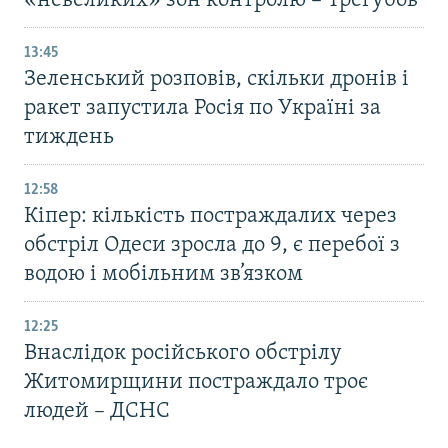
«невеликих» зон контролю – Трегубов
13:45
Зеленський розповів, скільки дронів і
ракет запустила Росія по Україні за
тиждень
12:58
Кіпер: кількість постраждалих через
обстріл Одеси зросла до 9, є перебої з
водою і мобільним зв’язком
12:25
Внаслідок російського обстрілу
Житомирщини постраждало троє
людей – ДСНС