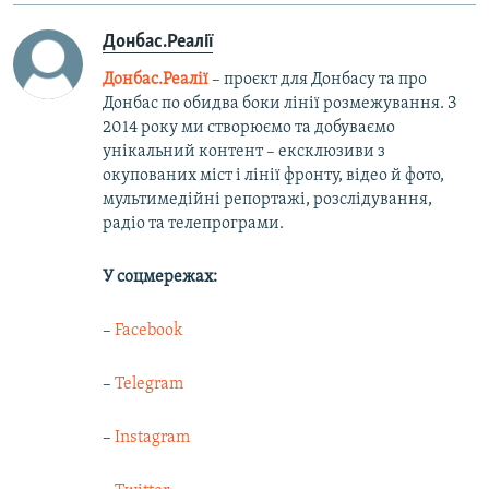
Донбас.Реалії
Донбас.Реалії
– проєкт для Донбасу та про
Донбас по обидва боки лінії розмежування. З
2014 року ми створюємо та добуваємо
унікальний контент – ексклюзиви з
окупованих міст і лінії фронту, відео й фото,
мультимедійні репортажі, розслідування,
радіо та телепрограми.
У соцмережах:
–
Facebook
–
Telegram
–
Instagram