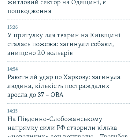
житловий сектор на Одещині, є
пошкодження
15:26
У притулку для тварин на Київщині
сталась пожежа: загинули собаки,
знищено 20 вольєрів
14:54
Ракетний удар по Харкову: загинула
людина, кількість постраждалих
зросла до 37 – ОВА
14:15
На Південно-Слобожанському
напрямку сили РФ створили кілька