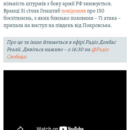
кількість штурмів з боку армії РФ знижується.
Вранці 31 січня Генштаб
повідомив
про 150
боєзіткнень, з яких близько половини – 71 атака –
припала на виступ на південь від Покровська.
​Про це та інше йтиметься в ефірі Радіо Донбас
Реалії. Дивіться наживо – о 16:30 на
@Радіо
Свобода
: