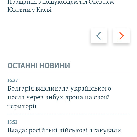
Прощання з пошуковцем тіл Олексієм
Юковим у Києві
Назад
Вперед
ОСТАННІ НОВИНИ
16:27
Болгарія викликала українського
посла через вибух дрона на своїй
території
15:53
Влада: російські військові атакували