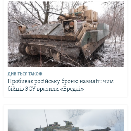
ДИВІТЬСЯ ТАКОЖ:
Пробиває російську броню навиліт: чим
бійців ЗСУ вразили «Бредлі»