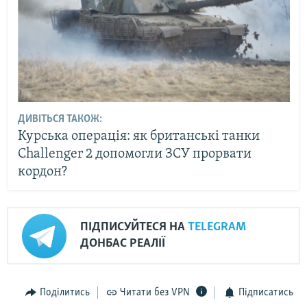
ДИВІТЬСЯ ТАКОЖ:
Курська операція: як британські танки
Challenger 2 допомогли ЗСУ прорвати
кордон?
ПІДПИСУЙТЕСЯ НА
TELEGRAM
ДОНБАС РЕАЛІЇ
Поділитись
Читати без VPN
Підписатись