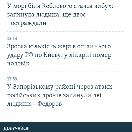
У морі біля Коблевого стався вибух:
загинула людина, ще двоє –
постраждали
13:14
Зросла кількість жертв останнього
удару РФ по Києву: у лікарні помер
чоловік
12:53
У Запорізькому районі через атаки
російських дронів загинули дві
людини – Федоров
ДОЛУЧАЙСЯ!