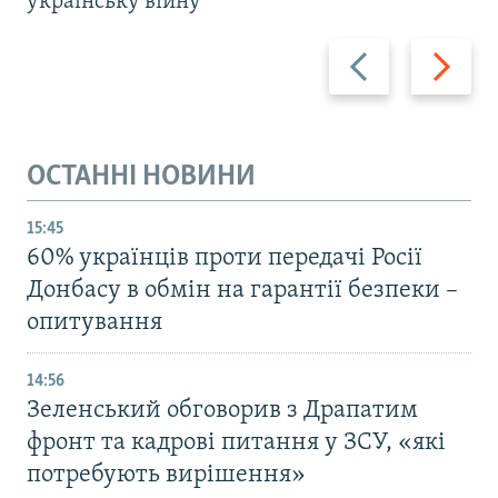
українську війну
Назад
Вперед
ОСТАННІ НОВИНИ
15:45
60% українців проти передачі Росії
Донбасу в обмін на гарантії безпеки –
опитування
14:56
Зеленський обговорив з Драпатим
фронт та кадрові питання у ЗСУ, «які
потребують вирішення»