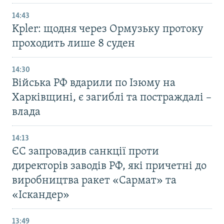
14:43
Kpler: щодня через Ормузьку протоку
проходить лише 8 суден
14:30
Війська РФ вдарили по Ізюму на
Харківщині, є загиблі та постраждалі –
влада
14:13
ЄС запровадив санкції проти
директорів заводів РФ, які причетні до
виробництва ракет «Сармат» та
«Іскандер»
13:49