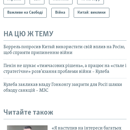
Важливе на Свободі
Війна
Китай: виклики
НА ЦЮ Ж ТЕМУ
Боррель попросив Китай використати свій вплив на Росію,
щоб сприяти припиненню війни
Пекін не шукає «тимчасових рішень», а працює на «стале і
стратегічне» розв’язання проблеми війни – Кулеба
Кулеба закликав владу Гонконгу закрити для Росії шляхи
обходу санкцій – МЗС
Читайте також
«Я наступив на інтереси багатьох