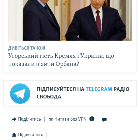
ДИВІТЬСЯ ТАКОЖ:
Угорський гість Кремля і Україна: що
показали візити Орбана?
ПІДПИСУЙТЕСЯ НА
TELEGRAM
РАДІО
СВОБОДА
Поділитись
Читати без VPN
Підписатись