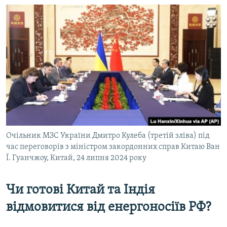
Очільник МЗС України Дмитро Кулеба (третій зліва) під
час переговорів з міністром закордонних справ Китаю Ван
Ї. Гуанчжоу, Китай, 24 липня 2024 року
Чи готові Китай та
Індія
відмовитися від енергоносіїв
РФ?