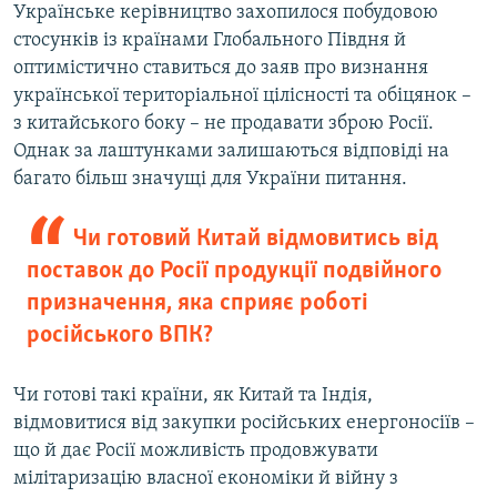
Українське керівництво захопилося побудовою
стосунків із країнами Глобального Півдня й
оптимістично ставиться до заяв про визнання
української територіальної цілісності та обіцянок –
з китайського боку – не продавати зброю Росії.
Однак за лаштунками залишаються відповіді на
багато більш значущі для України питання.
Чи готовий Китай відмовитись від
поставок до Росії продукції подвійного
призначення, яка сприяє роботі
російського ВПК?
Чи готові такі країни, як Китай та Індія,
відмовитися від закупки російських енергоносіїв –
що й дає Росії можливість продовжувати
мілітаризацію власної економіки й війну з