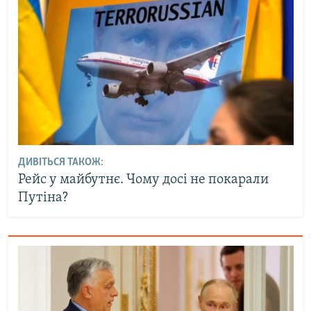
ДИВІТЬСЯ ТАКОЖ:
Рейс у майбутнє. Чому досі не покарали
Путіна?