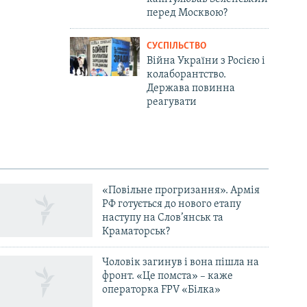
перед Москвою?
СУСПІЛЬСТВО
Війна України з Росією і
колаборантство.
Держава повинна
реагувати
«Повільне прогризання». Армія
РФ готується до нового етапу
наступу на Слов’янськ та
Краматорськ?
Чоловік загинув і вона пішла на
фронт. «Це помста» – каже
операторка FPV «Білка»