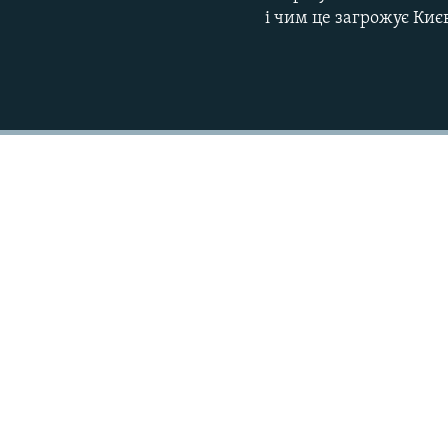
і чим це загрожує Киє