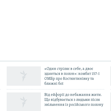
«Один стріляє в себе, а двоє
здаються в полон»: комбат 157-ї
ОМБр про Костянтинівку та
ближні бої
Від ейфорії до небажання жити.
Що відбувається з людьми після
в
звільнення із російського полону