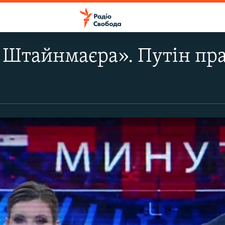
Штайнмаєра». Путін пра