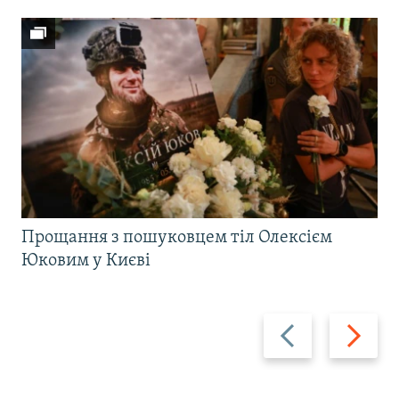
Прощання з пошуковцем тіл Олексієм
Юковим у Києві
Назад
Вперед