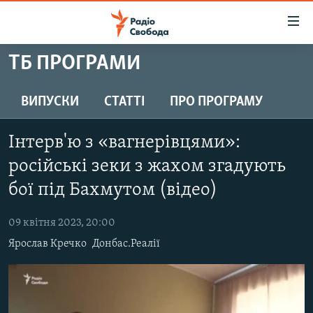
Доступність
посилання
Перейти
ТБ ПРОГРАМИ
до
РАДІО СВОБОДА – 70 РОКІВ
основного
ВСЕ ЗА ДОБУ
ВИПУСКИ
СТАТТІ
ПРО ПРОГРАМУ
матеріалу
СТАТТІ
Перейти
Інтерв'ю з «вагнерівцями»:
до
ВІЙНА
ПОЛІТИКА
основної
російські зеки з жахом згадують
РОСІЙСЬКА «ФІЛЬТРАЦІЯ»
ЕКОНОМІКА
навігації
бої під Бахмутом (відео)
Перейти
ДОНБАС.РЕАЛІЇ
СУСПІЛЬСТВО
до
09 квітня 2023, 20:00
КРИМ.РЕАЛІЇ
КУЛЬТУРА
пошуку
Ярослав Кречко
Донбас.Реалії
ТИ ЯК?
СПОРТ
СХЕМИ
УКРАЇНА
КИТАЙ.ВИКЛИКИ
СВІТ