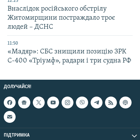
12:25
Внаслідок російського обстрілу
Житомирщини постраждало троє
людей – ДСНС
11:50
«Мадяр»: СБС знищили позицію ЗРК
С-400 «Тріумф», радари і три судна РФ
ДОЛУЧАЙСЯ!
ПІДТРИМКА