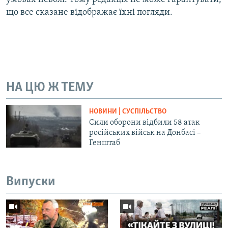
що все сказане відображає їхні погляди.
НА ЦЮ Ж ТЕМУ
НОВИНИ | СУСПІЛЬСТВО
Сили оборони відбили 58 атак
російських військ на Донбасі –
Генштаб
Випуски