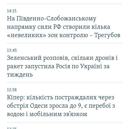
14:15
На Південно-Слобожанському
напрямку сили РФ створили кілька
«невеликих» зон контролю – Трегубов
13:45
Зеленський розповів, скільки дронів і
ракет запустила Росія по Україні за
тиждень
12:58
Кіпер: кількість постраждалих через
обстріл Одеси зросла до 9, є перебої з
водою і мобільним зв’язком