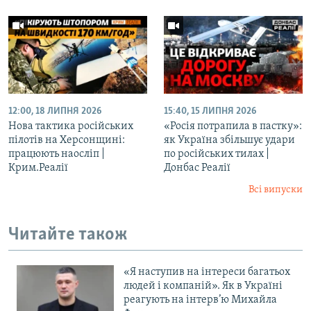
12:00, 18 ЛИПНЯ 2026
15:40, 15 ЛИПНЯ 2026
Нова тактика російських
«Росія потрапила в пастку»:
пілотів на Херсонщині:
як Україна збільшує удари
працюють наосліп |
по російських тилах |
Крим.Реалії
Донбас Реалії
Всі випуски
Читайте також
«Я наступив на інтереси багатьох
людей і компаній». Як в Україні
реагують на інтерв’ю Михайла