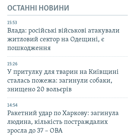
ОСТАННІ НОВИНИ
15:53
Влада: російські військові атакували
житловий сектор на Одещині, є
пошкодження
15:26
У притулку для тварин на Київщині
сталась пожежа: загинули собаки,
знищено 20 вольєрів
14:54
Ракетний удар по Харкову: загинула
людина, кількість постраждалих
зросла до 37 – ОВА