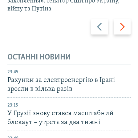
захоплення»: сенатор США про Україну,
війну та Путіна
Назад
Вперед
ОСТАННІ НОВИНИ
23:45
Рахунки за електроенергію в Ірані
зросли в кілька разів
23:15
У Грузії знову стався масштабний
блекаут – утретє за два тижні