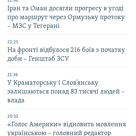
22:48
Іран та Оман досягли прогресу в угоді
про маршрут через Ормузьку протоку
– МЗС у Тегерані
22:23
На фронті відбулося 216 боїв з початку
доби – Генштаб ЗСУ
21:36
У Краматорську і Слов’янську
залишаються понад 83 тисячі людей –
влада
20:52
«Голос Америки» відновить мовлення
українською – головний редактор