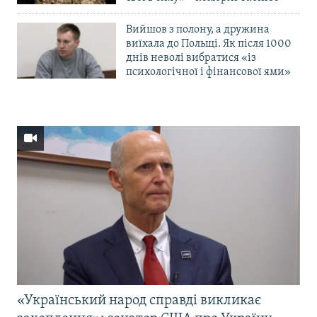
Вийшов з полону, а дружина
виїхала до Польщі. Як після 1000
днів неволі вибратися «із
психологічної і фінансової ями»
«Український народ справді викликає