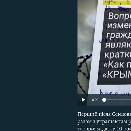
МУЛЬТИМЕДІА
ФОТО
СПЕЦПРОЄКТИ
ПОДКАСТИ
0:00
Перший після Сенцова
разом з українським р
тероризмі, дали 10 ро