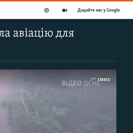
Додайте нас у Google
а авіацію для
EMBED