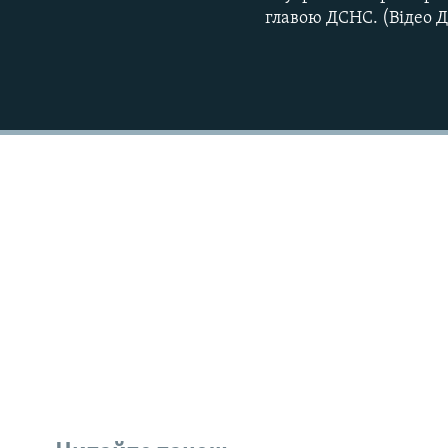
главою ДСНС. (Відео Д