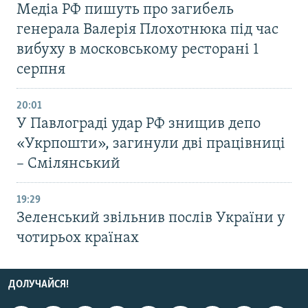
Медіа РФ пишуть про загибель
генерала Валерія Плохотнюка під час
вибуху в московському ресторані 1
серпня
20:01
У Павлограді удар РФ знищив депо
«Укрпошти», загинули дві працівниці
– Смілянський
19:29
Зеленський звільнив послів України у
чотирьох країнах
ДОЛУЧАЙСЯ!