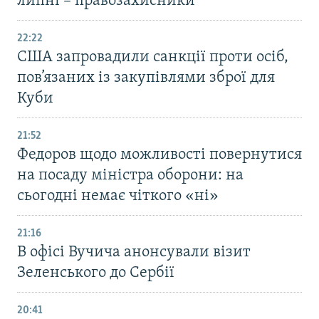
липні – правозахисники
22:22
США запровадили санкції проти осіб,
пов’язаних із закупівлями зброї для
Куби
21:52
Федоров щодо можливості повернутися
на посаду міністра оборони: на
сьогодні немає чіткого «ні»
21:16
В офісі Вучича анонсували візит
Зеленського до Сербії
20:41