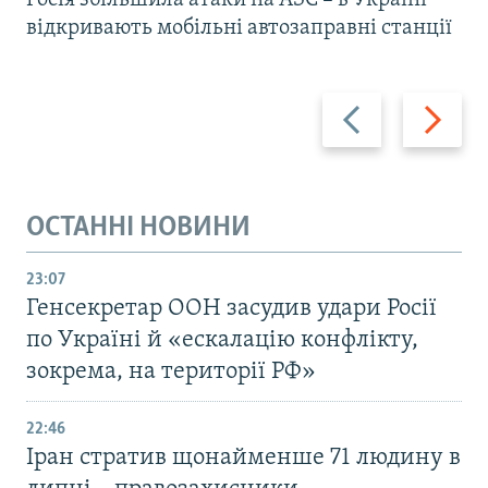
Росія збільшила атаки на АЗС – в Україні
відкривають мобільні автозаправні станції
Назад
Вперед
ОСТАННІ НОВИНИ
23:07
Генсекретар ООН засудив удари Росії
по Україні й «ескалацію конфлікту,
зокрема, на території РФ»
22:46
Іран стратив щонайменше 71 людину в