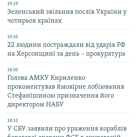
19:29
Зеленський звільнив послів України у
чотирьох країнах
19:10
22 людини постраждали від ударів РФ
на Херсонщині за день – прокуратура
18:50
Голова АМКУ Кириленко
прокоментував ймовірне лобіювання
Стефанішиною призначення його
директором НАБУ
18:33
У СБУ заявили про ураження кораблів