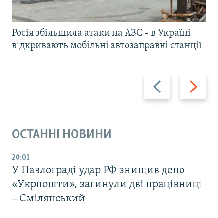
Росія збільшила атаки на АЗС – в Україні
відкривають мобільні автозаправні станції
Назад
Вперед
ОСТАННІ НОВИНИ
20:01
У Павлограді удар РФ знищив депо
«Укрпошти», загинули дві працівниці
– Смілянський