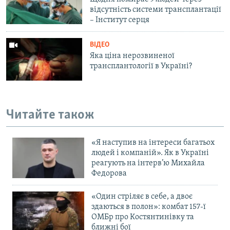
відсутність системи трансплантації
– Інститут серця
ВІДЕО
Яка ціна нерозвиненої
трансплантології в Україні?
Читайте також
«Я наступив на інтереси багатьох
людей і компаній». Як в Україні
реагують на інтерв’ю Михайла
Федорова
«Один стріляє в себе, а двоє
здаються в полон»: комбат 157-ї
ОМБр про Костянтинівку та
ближні бої