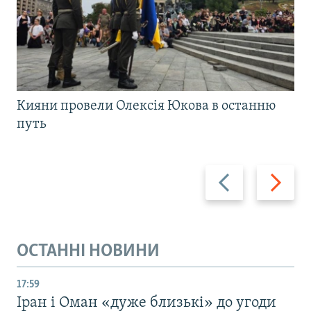
Кияни провели Олексія Юкова в останню
путь
Назад
Вперед
ОСТАННІ НОВИНИ
17:59
Іран і Оман «дуже близькі» до угоди