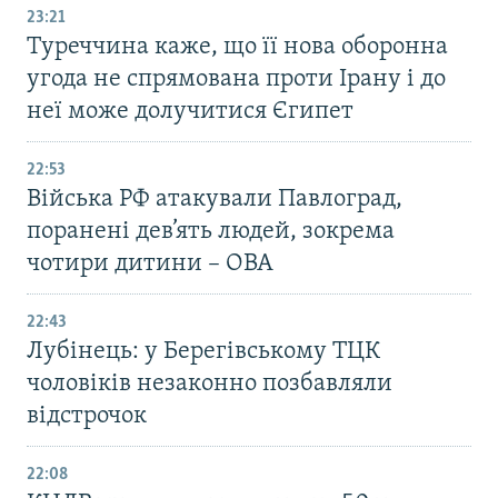
23:21
Туреччина каже, що її нова оборонна
угода не спрямована проти Ірану і до
неї може долучитися Єгипет
22:53
Війська РФ атакували Павлоград,
поранені дев’ять людей, зокрема
чотири дитини – ОВА
22:43
Лубінець: у Берегівському ТЦК
чоловіків незаконно позбавляли
відстрочок
22:08