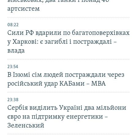
військових, два танки і понад 40
артсистем
08:22
Сили РФ вдарили по багатоповерхівках
у Харкові: є загиблі і постраждалі –
влада
23:54
В Ізюмі сім людей постраждали через
російський удар КАБами – МВА
23:38
Сербія виділить Україні два мільйони
євро на підтримку енергетики –
Зеленський