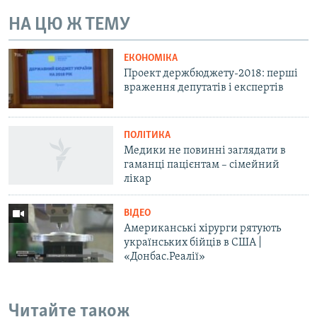
Усі сайти RFE/RL
НА ЦЮ Ж ТЕМУ
ЕКОНОМІКА
Проект держбюджету-2018: перші
враження депутатів і експертів
ПОЛІТИКА
Медики не повинні заглядати в
гаманці пацієнтам – сімейний
лікар
ВІДЕО
Американські хірурги рятують
українських бійців в США |
«Донбас.Реалії»
Читайте також