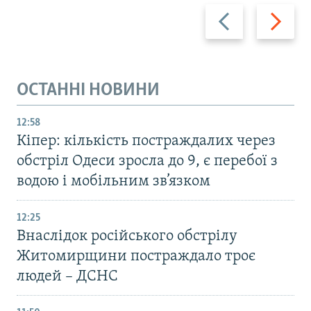
Назад
Вперед
ОСТАННІ НОВИНИ
12:58
Кіпер: кількість постраждалих через
обстріл Одеси зросла до 9, є перебої з
водою і мобільним зв’язком
12:25
Внаслідок російського обстрілу
Житомирщини постраждало троє
людей – ДСНС