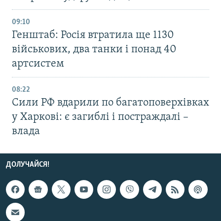
09:10
Генштаб: Росія втратила ще 1130
військових, два танки і понад 40
артсистем
08:22
Сили РФ вдарили по багатоповерхівках
у Харкові: є загиблі і постраждалі –
влада
ДОЛУЧАЙСЯ!