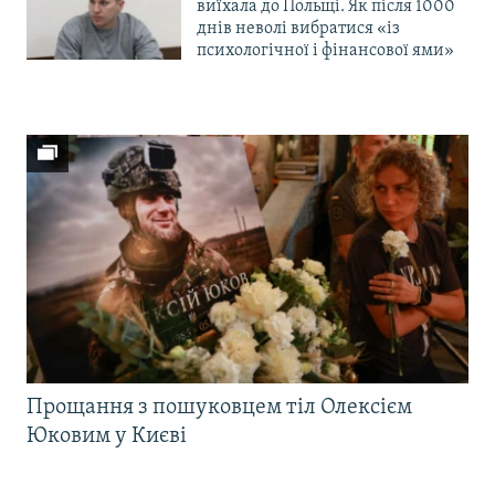
виїхала до Польщі. Як після 1000
днів неволі вибратися «із
психологічної і фінансової ями»
Прощання з пошуковцем тіл Олексієм
Юковим у Києві