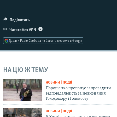
Усі сайти RFE/RL
Поділитись
Читати без VPN
Додати Радіо Свобода як бажане джерело в Google
НА ЦЮ Ж ТЕМУ
НОВИНИ | ПОДІЇ
Порошенко пропонує запровадити
відповідальність за невизнання
Голодомору і Голокосту
НОВИНИ | ПОДІЇ