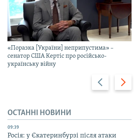
«Поразка [України] неприпустима» –
сенатор США Кертіс про російсько-
українську війну
Назад
Вперед
ОСТАННІ НОВИНИ
09:39
Росія: у Єкатеринбурзі після атаки