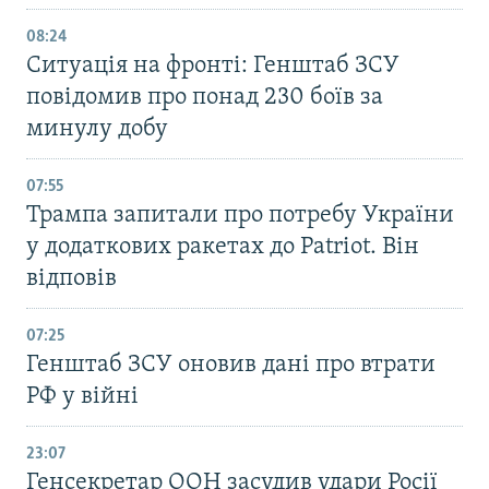
08:24
Ситуація на фронті: Генштаб ЗСУ
повідомив про понад 230 боїв за
минулу добу
07:55
Трампа запитали про потребу України
у додаткових ракетах до Patriot. Він
відповів
07:25
Генштаб ЗСУ оновив дані про втрати
РФ у війні
23:07
Генсекретар ООН засудив удари Росії