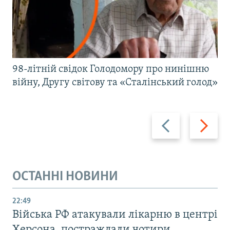
98-літній свідок Голодомору про нинішню
війну, Другу світову та «Сталінський голод»
Назад
Вперед
ОСТАННІ НОВИНИ
22:49
Війська РФ атакували лікарню в центрі
Херсона, постраждали чотири