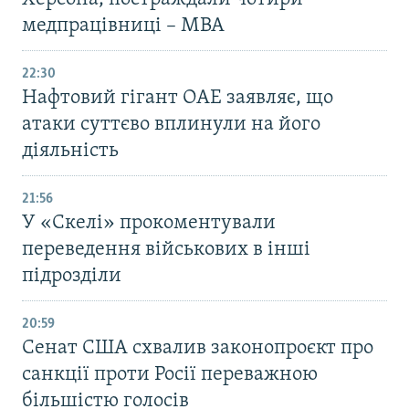
медпрацівниці – МВА
22:30
Нафтовий гігант ОАЕ заявляє, що
атаки суттєво вплинули на його
діяльність
21:56
У «Скелі» прокоментували
переведення військових в інші
підрозділи
20:59
Cенат США схвалив законопроєкт про
санкції проти Росії переважною
більшістю голосів