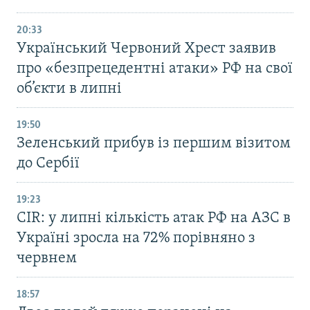
20:33
Український Червоний Хрест заявив
про «безпрецедентні атаки» РФ на свої
об’єкти в липні
19:50
Зеленський прибув із першим візитом
до Сербії
19:23
CIR: у липні кількість атак РФ на АЗС в
Україні зросла на 72% порівняно з
червнем
18:57