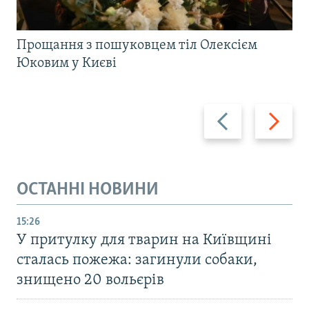
Прощання з пошуковцем тіл Олексієм
Юковим у Києві
Назад
Вперед
ОСТАННІ НОВИНИ
15:26
У притулку для тварин на Київщині
сталась пожежа: загинули собаки,
знищено 20 вольєрів