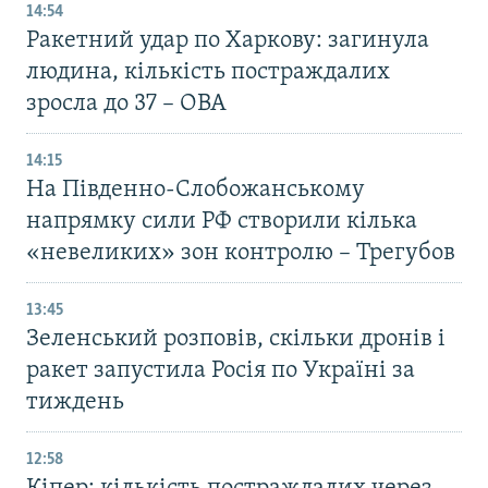
14:54
Ракетний удар по Харкову: загинула
людина, кількість постраждалих
зросла до 37 – ОВА
14:15
На Південно-Слобожанському
напрямку сили РФ створили кілька
«невеликих» зон контролю – Трегубов
13:45
Зеленський розповів, скільки дронів і
ракет запустила Росія по Україні за
тиждень
12:58