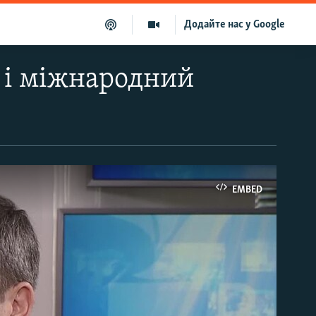
Додайте нас у Google
 і міжнародний
EMBED