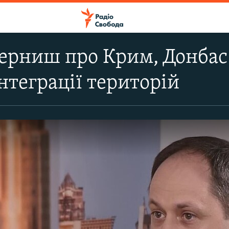
ерниш про Крим, Донбас
інтеграції територій