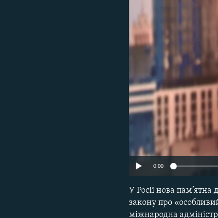
МУЛЬТИМЕДІА
ФОТО
СПЕЦПРОЄКТИ
ПОДКАСТИ
0:00
У Росії нова пам’ятна
закону про «особливий
міжнародна адміністр