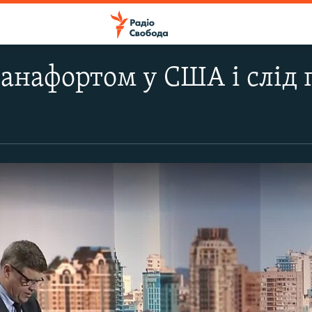
анафортом у США і слід 