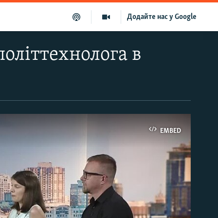
Додайте нас у Google
політтехнолога в
EMBED