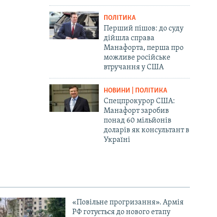
ПОЛІТИКА
Перший пішов: до суду
дійшла справа
Манафорта, перша про
можливе російське
втручання у США
НОВИНИ | ПОЛІТИКА
Спецпрокурор США:
Манафорт заробив
понад 60 мільйонів
доларів як консультант в
Україні
«Повільне прогризання». Армія
РФ готується до нового етапу