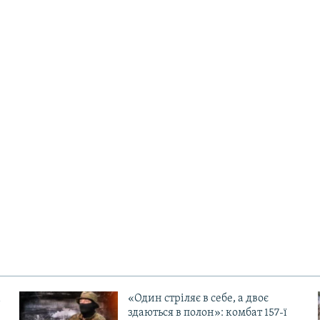
«Один стріляє в себе, а двоє
здаються в полон»: комбат 157-ї