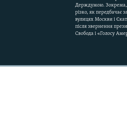
Держдумою. Зокрема, 
різко, як передбачає
вулицях Москви і Єка
після звернення прези
Свобода і «Голосу Ам