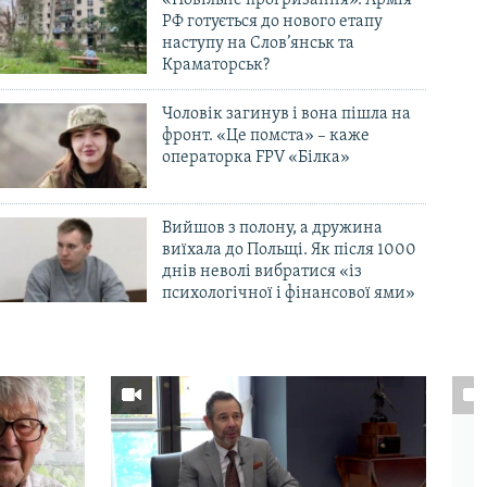
«Повільне прогризання». Армія
РФ готується до нового етапу
наступу на Слов’янськ та
Краматорськ?
Чоловік загинув і вона пішла на
фронт. «Це помста» – каже
операторка FPV «Білка»
Вийшов з полону, а дружина
виїхала до Польщі. Як після 1000
днів неволі вибратися «із
психологічної і фінансової ями»