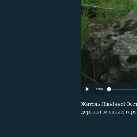
МУЛЬТИМЕДІА
ФОТО
СПЕЦПРОЄКТИ
ПОДКАСТИ
0:00
Житель Північної Осеті
державі за світло, гаря