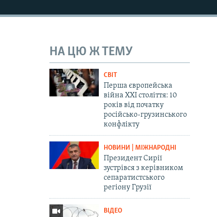
НА ЦЮ Ж ТЕМУ
СВІТ
Перша європейська
війна ХХІ століття: 10
років від початку
російсько-грузинського
конфлікту
НОВИНИ | МІЖНАРОДНІ
Президент Сирії
зустрівся з керівником
сепаратистського
регіону Грузії
ВІДЕО