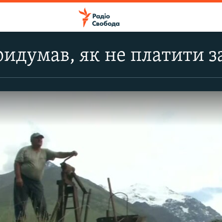
идумав, як не платити за