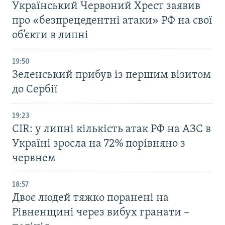
Український Червоний Хрест заявив
про «безпрецедентні атаки» РФ на свої
об’єкти в липні
19:50
Зеленський прибув із першим візитом
до Сербії
19:23
CIR: у липні кількість атак РФ на АЗС в
Україні зросла на 72% порівняно з
червнем
18:57
Двоє людей тяжко поранені на
Рівненщині через вибух гранати –