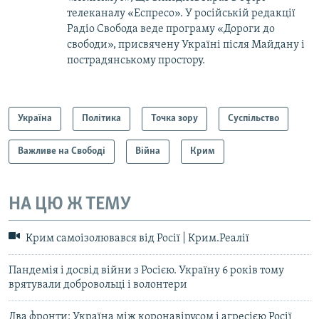
телеканалу «Еспресо». У російській редакції
Радіо Свобода веде програму «Дороги до
свободи», присвячену Україні після Майдану і
пострадянському простору.
Україна
Політика
Точка зору
Суспільство
Важливе на Свободі
Війна
Крим
НА ЦЮ Ж ТЕМУ
Крим самоізолювався від Росії | Крим.Реалії
Пандемія і досвід війни з Росією. Україну 6 років тому
врятували добровольці і волонтери
Два фронти: Україна між коронавірусом і агресією Росії