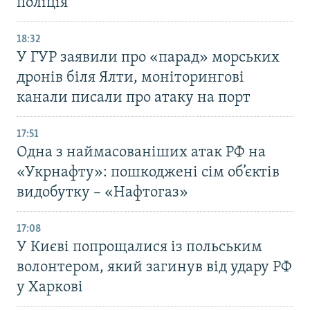
поліція
18:32
У ГУР заявили про «парад» морських
дронів біля Ялти, моніторингові
канали писали про атаку на порт
17:51
Одна з наймасованіших атак РФ на
«Укрнафту»: пошкоджені сім об’єктів
видобутку – «Нафтогаз»
17:08
У Києві попрощалися із польським
волонтером, який загинув від удару РФ
у Харкові