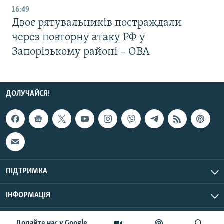
16:49
Двоє рятувальників постраждали
через повторну атаку РФ у
Запорізькому районі – ОВА
ДОЛУЧАЙСЯ!
ПІДТРИМКА
ІНФОРМАЦІЯ
UTC+3
© Радіо Свобода, 2026 | Усі права застережено.
Додайте нас у Google