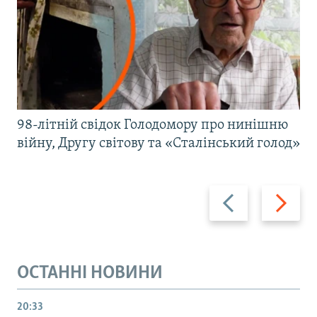
98-літній свідок Голодомору про нинішню
війну, Другу світову та «Сталінський голод»
Назад
Вперед
ОСТАННІ НОВИНИ
20:33