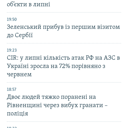
об’єкти в липні
19:50
Зеленський прибув із першим візитом
до Сербії
19:23
CIR: у липні кількість атак РФ на АЗС в
Україні зросла на 72% порівняно з
червнем
18:57
Двоє людей тяжко поранені на
Рівненщині через вибух гранати –
поліція