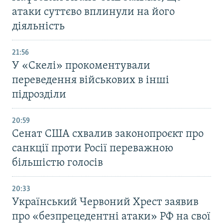
атаки суттєво вплинули на його
діяльність
21:56
У «Скелі» прокоментували
переведення військових в інші
підрозділи
20:59
Cенат США схвалив законопроєкт про
санкції проти Росії переважною
більшістю голосів
20:33
Український Червоний Хрест заявив
про «безпрецедентні атаки» РФ на свої