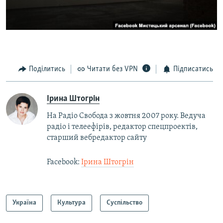
Поділитись
Читати без VPN
Підписатись
Ірина Штогрін
На Радіо Свобода з жовтня 2007 року. Ведуча
радіо і телеефірів, редактор спецпроектів,
старший вебредактор сайту
Facebook:
Ірина Штогрін
Україна
Культура
Суспільство