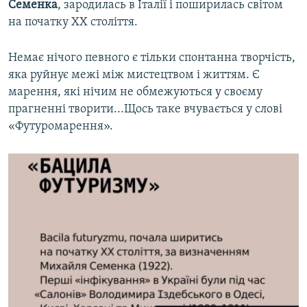
Семенка
, зародилась в Італії і поширилась світом
на початку ХХ століття.
Немає нічого певного є тільки спонтанна творчість,
яка руйнує межі між мистецтвом і життям. Є
марення, які нічим не обмежуються у своєму
прагненні творити...Щось таке вчувається у слові
«Футуромарення».