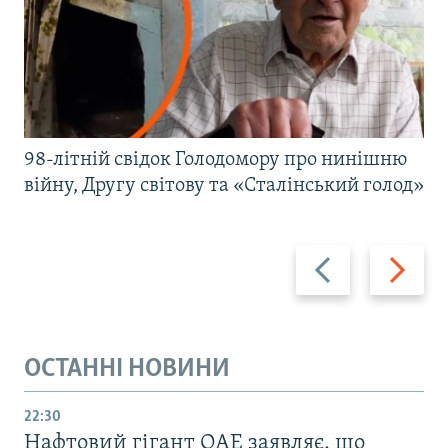
98-літній свідок Голодомору про нинішню
війну, Другу світову та «Сталінський голод»
Назад
Вперед
ОСТАННІ НОВИНИ
22:30
Нафтовий гігант ОАЕ заявляє, що