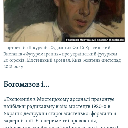
Портрет Гео Шкурупія. Художник Фотій Красицький.
Виставка «Футуромарення» про український футуризм
20-х років. Мистецький арсенал. Київ, жовтень-листопад
2021 року
Богомазов і...
«Експозиція в Мистецькому арсеналі презентує
найбільш радикальну візію мистецтв 1920-х в
Україні: деструкції старої мистецької форми та її
модернізації. Експеримент і провокація,