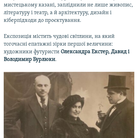
мистецькому казані, запліднили не лише живопис,
літературу і театр, а й архітектуру, дизайн і
кіберпідходи до проєктування.
Експозиція містить чудові світлини, на який
тогочасні епатажні зірки першої величини:
художники футуристи
Олександра Екстер,
Давид і
Володимир Бурлюки
.