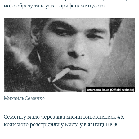
його образу та й усіх корифеїв минулого.
Михайль Семенко
Семенку мало через два місяці виповнитися 45,
коли його розстріляли у Києві у в'язниці НКВС.