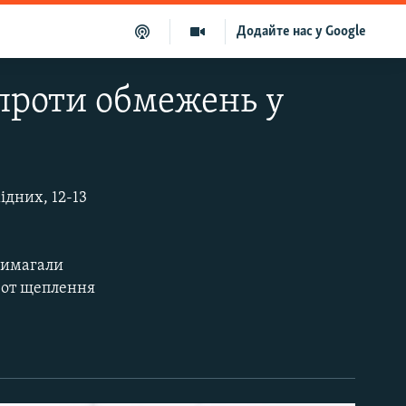
Додайте нас у Google
 проти обмежень у
ідних, 12-13
 вимагали
 от щеплення