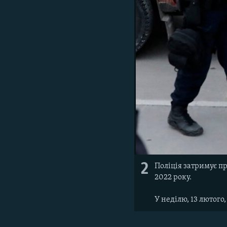
2
Поліція затримує пр
2022 року.
У неділю, 13 лютог