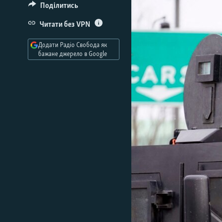
МУЛЬТИМЕДІА
Поділитись
ФОТО
Читати без VPN
СПЕЦПРОЄКТИ
Додати Радіо Свобода як
ПОДКАСТИ
бажане джерело в Google