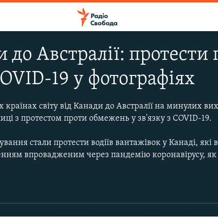
и до Австралії: протести
COVID-19 у фотографіях
 країнах світу від Канади до Австралії на минулих вих
иці з протестом проти обмежень у зв'язку з COVID-19.
вання стали протести водіїв вантажівок у Канаді, які
нням впровадженим через пандемію коронавірусу, як