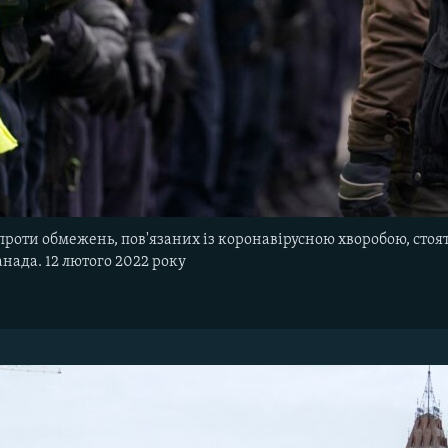
роти обмежень, пов'язаних із коронавірусною хворобою, стоя
анада. 12 лютого 2022 року