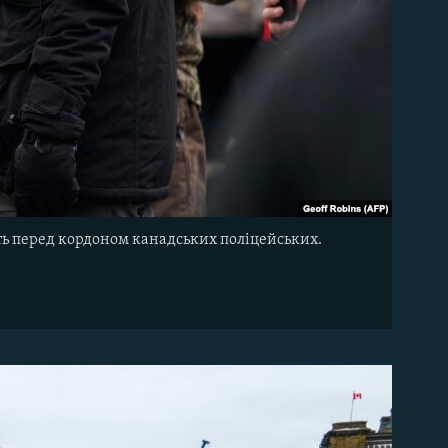
ть перед кордоном канадських поліцейських.