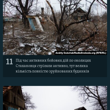
11
Під час активних бойових дій по околицях
Стахановця стріляли активно, тут велика
кількість повністю зруйнованих будинків