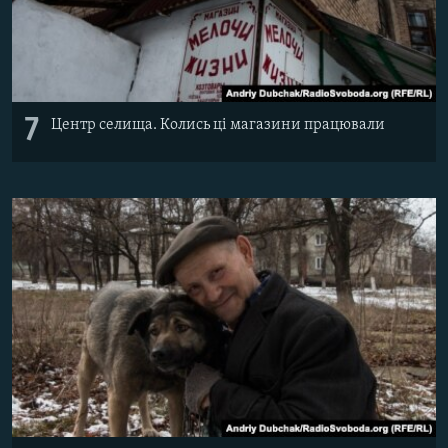
7
Центр селища. Колись ці магазини працювали