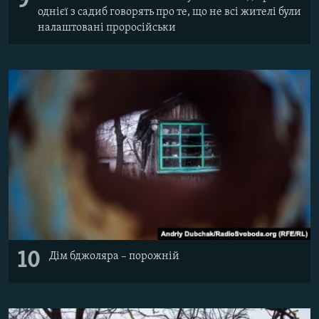
9
однієї з садиб говорять про те, що не всі жителі були
налаштовані проросійськи
10
Дім бджоляра – порожній