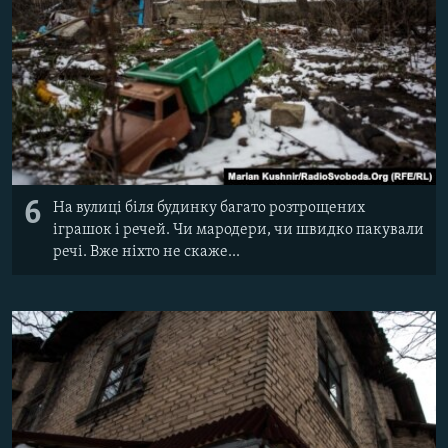
6
На вулиці біля будинку багато розтрощених
іграшок і речей. Чи мародери, чи швидко пакували
речі. Вже ніхто не скаже...