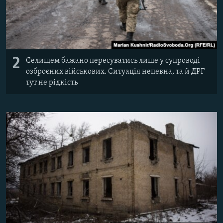
2
Селищем бажано пересуватись лише у супроводі
озброєних військових. Ситуація непевна, та й ДРГ
тут не рідкість