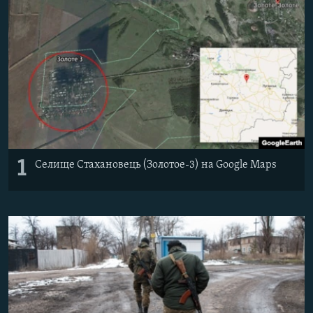
Усі сайти RFE/RL
1
Селище Стахановець (Золотое-3) на Google Maps