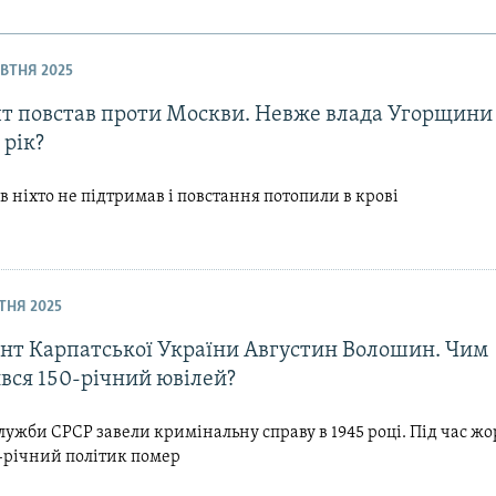
ОВТНЯ 2025
т повстав проти Москви. Невже влада Угорщини 
 рік?
ів ніхто не підтримав і повстання потопили в крові
ІТНЯ 2025
нт Карпатської України Августин Волошин. Чим
вся 150-річний ювілей?
лужби СРСР завели кримінальну справу в 1945 році. Під час жо
1-річний політик помер