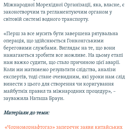
Міжнародної Морехідної Організації, яка, власне, є
законотворчим та регламентуючим органом у
світовій системі водного транспорту.
«Перш за все мусить бути завершена рятувальна
операція, що здійснюється Гонконгськими
береговими службами. Виглядає на те, що вони
намагаються зробити все можливе. На цьому етапі
нам важко судити, що стало причиною цієї аварії.
Коли ми матимемо результати слідства, аналізи
експертів, тоді стане очевидним, які уроки нам слід
винести з цього для створення чи коригування
майбутніх правил та міжнародних процедур», –
зауважила Наташа Браун.
Матеріали до теми:
 «Чорноморнафтогаз» заперечує заяви китайських