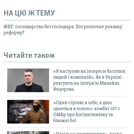
НА ЦЮ Ж ТЕМУ
ЖКГ: господарство без господаря. Хто розпочне реальну
реформу?
Читайте також
«Я наступив на інтереси багатьох
людей і компаній». Як в Україні
реагують на інтерв’ю Михайла
Федорова
«Один стріляє в себе, а двоє
здаються в полон»: комбат 157-ї
ОМБр про Костянтинівку та
ближні бої