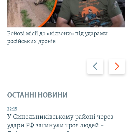
Бойові місії до «кілзони» під ударами
російських дронів
Назад
Вперед
ОСТАННІ НОВИНИ
22:15
У Синельниківському районі через
удари РФ загинули троє людей –