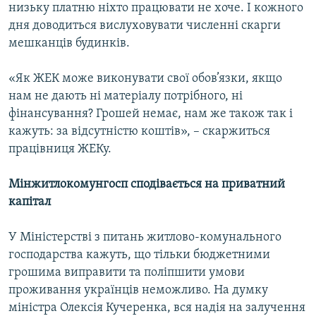
низьку платню ніхто працювати не хоче. І кожного
дня доводиться вислуховувати численні скарги
мешканців будинків.
«Як ЖЕК може виконувати свої обов’язки, якщо
нам не дають ні матеріалу потрібного, ні
фінансування? Грошей немає, нам же також так і
кажуть: за відсутністю коштів», – скаржиться
працівниця ЖЕКу.
Мінжитлокомунгосп сподівається на приватний
капітал
У Міністерстві з питань житлово-комунального
господарства кажуть, що тільки бюджетними
грошима виправити та поліпшити умови
проживання українців неможливо. На думку
міністра Олексія Кучеренка, вся надія на залучення