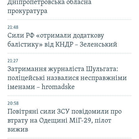
Дніпропетровська обласна
прокуратура
21:48
Сили РФ «отримали додаткову
балістику» від КНДР – Зеленський
21:27
Затримання журналіста Шульгата:
поліцейські назвалися несправжніми
іменами – hromadske
20:58
Повітряні сили ЗСУ повідомили про
втрату на Одещині МіГ-29, пілот
вижив