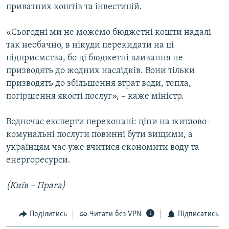
приватних коштів та інвестицій.
«Сьогодні ми не можемо бюджетні кошти надалі
так необачно, в нікуди перекидати на ці
підприємства, бо ці бюджетні вливання не
призводять до жодних наслідків. Вони тільки
призводять до збільшення втрат води, тепла,
погіршення якості послуг», – каже міністр.
Водночас експерти переконані: ціни на житлово-
комунальні послуги повинні бути вищими, а
українцям час уже вчитися економити воду та
енергоресурси.
(Київ – Прага)
Поділитись
Читати без VPN
Підписатись