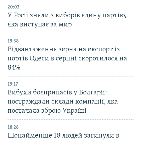
20:03
У Росії зняли з виборів єдину партію,
яка виступає за мир
19:38
Відвантаження зерна на експорт із
портів Одеси в серпні скоротилося на
84%
19:17
Вибухи боєприпасів у Болгарії:
постраждали склади компанії, яка
постачала зброю Україні
18:28
Щонайменше 18 людей загинули в