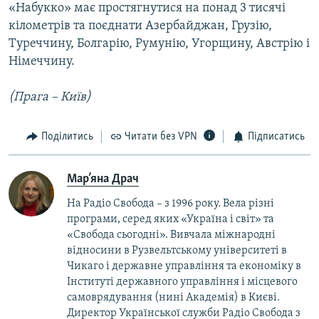
«Набукко» має простягнутися на понад 3 тисячі
кілометрів та поєднати Азербайджан, Грузію,
Туреччину, Болгарію, Румунію, Угорщину, Австрію і
Німеччину.
(Прага – Київ)
Поділитись
Читати без VPN
Підписатись
Мар’яна Драч
На Радіо Свобода – з 1996 року. Вела різні
програми, серед яких «Україна і світ» та
«Свобода сьогодні». Вивчала міжнародні
відносини в Рузвельтському університеті в
Чикаго і державне управління та економіку в
Інституті державного управління і місцевого
самоврядування (нині Академія) в Києві.
Директор Української служби Радіо Свобода з