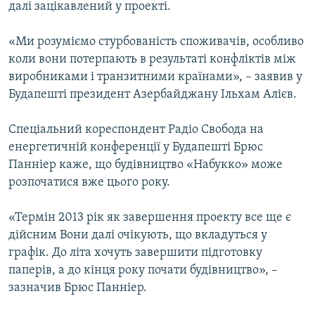
далі зацікавлений у проекті.
«Ми розуміємо стурбованість споживачів, особливо
коли вони потерпають в результаті конфліктів між
виробниками і транзитними країнами», – заявив у
Будапешті президент Азербайджану Ільхам Алієв.
Спеціальний кореспондент Радіо Свобода на
енергетичній конференції у Будапешті Брюс
Панніер каже, що будівництво «Набукко» може
розпочатися вже цього року.
«Термін 2013 рік як завершення проекту все ще є
дійсним Вони далі очікують, що вкладуться у
графік. До літа хочуть завершити підготовку
паперів, а до кінця року почати будівництво», –
зазначив Брюс Панніер.