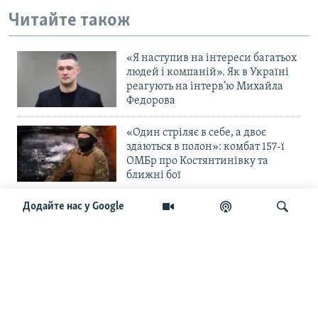
Читайте також
«Я наступив на інтереси багатьох
людей і компаній». Як в Україні
реагують на інтерв’ю Михайла
Федорова
«Один стріляє в себе, а двоє
здаються в полон»: комбат 157-ї
ОМБр про Костянтинівку та
ближні бої
Додайте нас у Google
«Повільне прогризання». Армія
РФ готується до нового етапу
наступу на Слов’янськ та
Краматорськ?
Шукати
«Історія ще раз сміється з
Навроцького». Одним з перших
кавалерів Ордена Білого Орла був