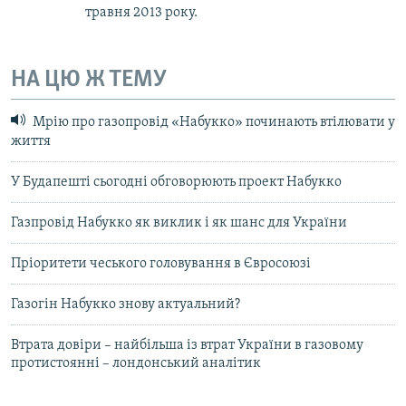
травня 2013 року.
НА ЦЮ Ж ТЕМУ
Мрію про газопровід «Набукко» починають втілювати у
життя
У Будапешті сьогодні обговорюють проект Набукко
Газпровід Набукко як виклик і як шанс для України
Пріоритети чеського головування в Євросоюзі
Газогін Набукко знову актуальний?
Втрата довіри – найбільша із втрат України в газовому
протистоянні – лондонський аналітик