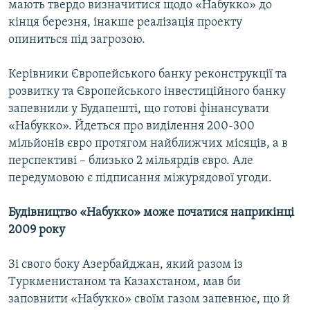
мають твердо визначитися щодо «Набукко» до
кінця березня, інакше реалізація проекту
опиниться під загрозою.
Керівники Європейського банку реконструкції та
розвитку та Європейського інвестиційного банку
запевнили у Будапешті, що готові фінансувати
«Набукко». Йдеться про виділення 200-300
мільйонів євро протягом найближчих місяців, а в
перспективі – близько 2 мільярдів євро. Але
передумовою є підписання міжурядової угоди.
Будівництво «Набукко» може початися наприкінці
2009 року
Зі свого боку Азербайджан, який разом із
Туркменистаном та Казахстаном, мав би
заповнити «Набукко» своїм газом запевнює, що й