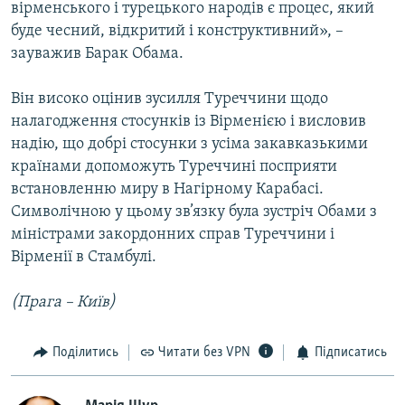
вірменського і турецького народів є процес, який
буде чесний, відкритий і конструктивний», –
зауважив Барак Обама.
Він високо оцінив зусилля Туреччини щодо
налагодження стосунків із Вірменією і висловив
надію, що добрі стосунки з усіма закавказькими
країнами допоможуть Туреччині посприяти
встановленню миру в Нагірному Карабасі.
Символічною у цьому зв’язку була зустріч Обами з
міністрами закордонних справ Туреччини і
Вірменії в Стамбулі.
(Прага – Київ)
Поділитись
Читати без VPN
Підписатись