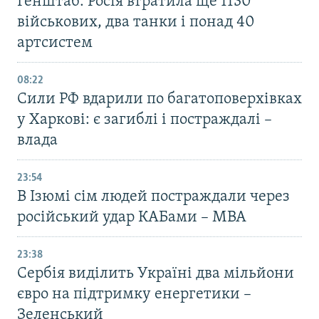
Генштаб: Росія втратила ще 1130
військових, два танки і понад 40
артсистем
08:22
Сили РФ вдарили по багатоповерхівках
у Харкові: є загиблі і постраждалі –
влада
23:54
В Ізюмі сім людей постраждали через
російський удар КАБами – МВА
23:38
Сербія виділить Україні два мільйони
євро на підтримку енергетики –
Зеленський