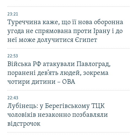
23:21
Туреччина каже, що її нова оборонна
угода не спрямована проти Ірану і до
неї може долучитися Єгипет
22:53
Війська РФ атакували Павлоград,
поранені дев’ять людей, зокрема
чотири дитини – ОВА
22:43
Лубінець: у Берегівському ТЦК
чоловіків незаконно позбавляли
відстрочок